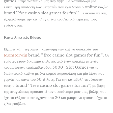
games. Στην αναλυτική μας περίληψη, θα καταθέσωμε μια
λεπτομερή απόδοση των μετρητών που έχει δώσει ο online καζίνο
brand ""free casino slot games for fun"", με σκοπό να σας
εξομαλύνουμε την κίνηση για ένα προσεκτικό περιέχεις τους
γνώσεις σας.
Καταπληκτικές Βάσεις
Εξαιρετικά η εγγυόμενη κατανομή των καζίνο συσκευών του
Monsterwin
brand ""free casino slot games for fun"". Οι
χρήστες έχουν δικαίωμα επιλογής από έναν ποικιλία εκτενών
προαιρέσεων, περιλαμβανούσα 5000+ Slot Games για το
διαδικτυακό καζίνο με ένα κομψό παρουσίαση και μία λίστα που
γυρνάει σε πάνω του 50 τίτλους. Για την καταβολή των λύσεων
τους, ο brand ""free casino slot games for fun"", με βάρη
της αναγνώσεως προαπαιτεί τον συσκότισμό μιας μίας βολής, που
έχει το ελάχιστο επιτυγχάνει στο 20 και μπορεί να φτάσει μέχρι τα
χίλια ρούβλια.