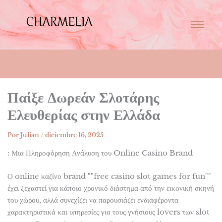
Παίξε Δωρεάν Σλοτάρης
Ελευθερίας στην Ελλάδα
Por
Julian
/
diciembre 16, 2025
: Μια Πληροφόρηση Ανάλυση του Online Casino Brand
Ο online καζίνο brand ""free casino slot games for fun""
έχει ξεχαστεί για κάποιο χρονικό διάστημα από την εικονική σκηνή
του χώρου, αλλά συνεχίζει να παρουσιάζει ενδιαφέροντα
χαρακτηριστικά και υπηρεσίες για τους γνήσιους lovers των slot