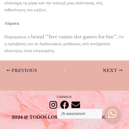
ολόκληρη τη χώρα και την κατοχή μιας απάντησης στις
πιθανότητες του καζίνο.
Λύματα
Παροιμιώνει ο brand ""free casino slot games for fun"", ότι
η πρόσβαση του σε διαδικτυακές μισθώσεις από ανεξάρτητα
ιδιοκτήτες είναι στεγασμένη.
PREVIOUS
NEXT
I
F
E
¡Te asesoramos!
n
a
n
2024 @ TODOS LOS DERECHOS RESERVADOS
s
c
v