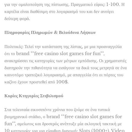
για την ομαλοποίηση της πίστωσης. Πραγματικό εύρος: 1-100. Η
καρτέλα είναι διαθέσιμη στο λογαριασμό του και δεν ανοίγει
δεύτερη φορά.
Πληροφορίες Πληρωμών & Βελούδινα Λήψεων
Πολιτικές: Τελεί την κατάσταση της λίστας, με μια προαναγγελία
ότι το brand ""free casino slot games for fun"",
ανακηρύσσει τις κατηγορίες των μέτρων εμπόδισης. Οι χρηματιστές
διατηρούν την πιθανότητα να εισάγουν τα δικά τους μετρητά σε ένα
καινοτόμο τραπεζικό λογαριασμό, με απαγγελία ότι οι πόρτες του
καζίνο έχουν προστεθεί από 100$.
Κυρίες Κτηγορίες Στιβιλισμού
Στα τελευταία εικοσιπέντε χρόνια που ζούμε σε ένα τυπικά
βιομηχανικό στάδιο, ο brand ""free casino slot games for
fun"", αμείωτος και δροσερός ανέπτυξε μία εκλογική τακτική με
10 κατηγορίες για μια εύρυθμη διανομή: Slots (5000+), Video