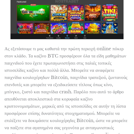
Ας εξετάσουμε τι μας καθιστά την πρώτη περιοχή online πόκερ
στον κλάδο. Τα καζίνο BTC προσφέρουν όλα τα είδη μαθημάτων
παιχνιδιού που έχετε πρωταγωνιστήσει στις παλιές τοπικές
ιστοσελίδες καζίνο και πολλά άλλα. Μπορείτε να αναφέρετε
παιχνίδια κουλοχέρηδων Bitcoin, παιχνίδια τραπεζιού, ζωντανούς
επενδυτές και μπορείτε να εξειδικεύσετε τίτλους όπως κίνο,
μπίνγκο, ξυστό και παιχνίδια crash. Παρόλο που αυτό το άρθρο
απευθύνεται αποκλειστικά στα κορυφαία καζίνο
κρυπτονομισμάτων, μερικές από τις ιστοσελίδες σε αυτήν τη λίστα
προσφέρουν επίσης δυνατότητες στοιχηματισμού. Μπορείτε να
επιλέξετε να δοκιμάσετε κουλοχέρηδες Bitcoin, ώστε να μπορείτε
να παίξετε στα αγαπημένα σας γεγονότα με ανταγωνιστικές