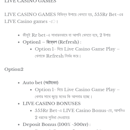
LIVE CASINO GAMES
LIVE CASINO GAMES বিভিন্ন উপায়ে খেলতে হয়, 555Rr Bet-এর
LIVE Casino games -ে।
কীমুই Rr bet-এ সাধারনভাবে যা আপনি খেলতে হবে, 2 উপায়
Option1 –
রিফ্রেশ
(Refresh)
:
Option 1- দিয়ে Live Casino Game Play –
খেলাকে Refresh নির্ভর করে।
Option2
Auto bet (অটোবেত)
Option 1- দিয়ে Live Casino Game Play –
খেলার সাথে জুড়ে মনের কি আপনার হচ্ছে।
LIVE CASINO BONUSES
555Rr Bet-এ LIVE Casino Bonus-তে, আপনিও
2 ধরনের সুবিধা দেওয়াহয়
Deposit Bonus (100% -500rr)
: