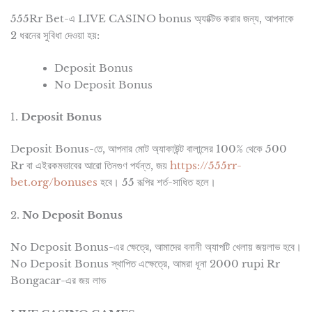
555Rr Bet-এ LIVE CASINO bonus অ্যাক্টিভ করার জন্য, আপনাকে
2 ধরনের সুবিধা দেওয়া হয়:
Deposit Bonus
No Deposit Bonus
1.
Deposit Bonus
Deposit Bonus-তে, আপনার মোট অ্যাকাউন্ট বালান্সের 100% থেকে 500
Rr বা এইরকমভাবের আরো তিনগুণ পর্যন্ত, জয়
https://555rr-
bet.org/bonuses
হবে। 55 রূপির শর্ত-সাধিত হলে।
2.
No Deposit Bonus
No Deposit Bonus-এর ক্ষেত্রে, আমাদের বনানী অ্যাপটি খেলায় জয়লাভ হবে।
No Deposit Bonus স্থাপিত এক্ষেত্রে, আমরা ধূনা 2000 rupi Rr
Bongacar-এর জয় লাভ