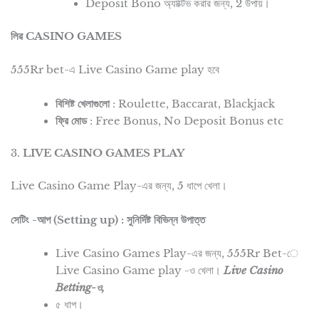
Deposit Bono অ্যাক্টিভ করার জন্য, 2 উপায়।
লিৱ CASINO GAMES
555Rr bet-এ Live Casino Game play হবে
বিশিষ্ট খেলাগুলো
: Roulette, Baccarat, Blackjack
ফ্রি মোড
: Free Bonus, No Deposit Bonus etc
3.
LIVE CASINO GAMES PLAY
Live Casino Game Play-এর জন্য, 5 ধাপে খেলা।
সেটিং -আপ (Setting up) : সুনির্দিষ্ট বিভিন্ন উপাত্ত
Live Casino Games Play-এর জন্য, 555Rr Bet-ে
Live Casino Game play -ও খেলা।
Live Casino
Betting-ও,
৫ ধাপ।