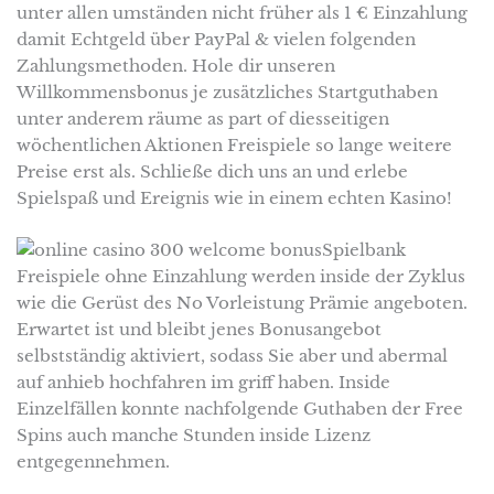
unter allen umständen nicht früher als 1 € Einzahlung
damit Echtgeld über PayPal & vielen folgenden
Zahlungsmethoden. Hole dir unseren
Willkommensbonus je zusätzliches Startguthaben
unter anderem räume as part of diesseitigen
wöchentlichen Aktionen Freispiele so lange weitere
Preise erst als. Schließe dich uns an und erlebe
Spielspaß und Ereignis wie in einem echten Kasino!
Spielbank
Freispiele ohne Einzahlung werden inside der Zyklus
wie die Gerüst des No Vorleistung Prämie angeboten.
Erwartet ist und bleibt jenes Bonusangebot
selbstständig aktiviert, sodass Sie aber und abermal
auf anhieb hochfahren im griff haben. Inside
Einzelfällen konnte nachfolgende Guthaben der Free
Spins auch manche Stunden inside Lizenz
entgegennehmen.