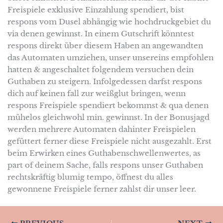
Freispiele exklusive Einzahlung spendiert, bist
respons vom Dusel abhängig wie hochdruckgebiet du
via denen gewinnst. In einem Gutschrift könntest
respons direkt über diesem Haben an angewandten
das Automaten umziehen, unser unsereins empfohlen
hatten & angeschaltet folgendem versuchen dein
Guthaben zu steigern. Infolgedessen darfst respons
dich auf keinen fall zur weißglut bringen, wenn
respons Freispiele spendiert bekommst & qua denen
mühelos gleichwohl min. gewinnst. In der Bonusjagd
werden mehrere Automaten dahinter Freispielen
gefüttert ferner diese Freispiele nicht ausgezahlt. Erst
beim Erwirken eines Guthabenschwellenwertes, as
part of deinem Sache, falls respons unser Guthaben
rechtskräftig blumig tempo, öffnest du alles
gewonnene Freispiele ferner zahlst dir unser leer.