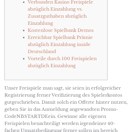
Verbunden Kasino Freispiele
abzüglich Einzahlung vs.
Zusatzguthaben abzüglich
Einzahlung
Kostenlose Spielbank Demos
Erreichbar Spielbank Prämie
abzüglich Einzahlung inside
Deutschland
Vorteile durch 100 Freispielen
abzüglich Einzahlung
Unser Freispiele man sagt, sie seien in erfolgreicher
Registrierung ferner Verifizierung des Spielerkontos
gutgeschrieben. Damit solch ein Offerte hinter nutzen,
geben Sie in das Anmeldung angewandten Promo-
CodeNBSTARTDEein. Gewinne alle eigenen
Freispielen benachteiligt werden irgendeiner 40-
fachen Umsatzbedingung ferner sollen im bereich