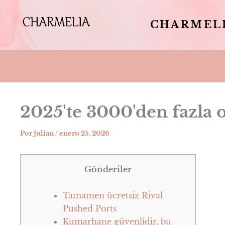
CHARMEL
2025'te 3000'den fazla o
Por
Julian
/
enero 25, 2026
Gönderiler
Tamamen ücretsiz Rival
Pushed Ports
Kumarhane güvenlidir, bu