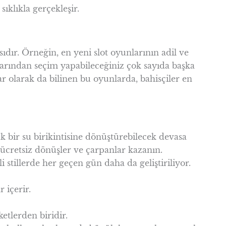
klıkla gerçekleşir.
dır. Örneğin, en yeni slot oyunlarının adil ve
larından seçim yapabileceğiniz çok sayıda başka
r olarak da bilinen bu oyunlarda, bahisçiler en
 bir su birikintisine dönüştürebilecek devasa
ücretsiz dönüşler ve çarpanlar kazanın.
stillerde her geçen gün daha da geliştiriliyor.
 içerir.
etlerden biridir.