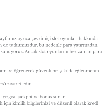
yfamız ayrıca çevrimiçi slot oyunları hakkında
zim de tutkumuzdur, bu nedenle para yatırmadan,
u sunuyoruz.
Ancak slot oyunlarını her zaman para
ynamayı öğrenerek güvenli bir şekilde eğlenmenin
'ı ziyaret edin.
çizgisi, jackpot ve bonus sunar.
çin kimlik bilgilerinizi ve düzenli olarak kredi