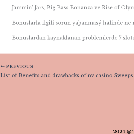
Jammin’ Jars, Big Bass Bonanza ve Rise of Olym
Bonuslarla ilgili sorun yaþanmasý hâlinde ne n
Bonuslardan kaynaklanan problemlerde 7 slots
PREVIOUS
2024 @