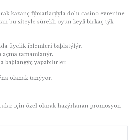
rak kazanç fýrsatlarýyla dolu casino evrenine
an bu siteyle sürekli oyun keyfi birkaç týk
a üyelik iþlemleri baþlatýlýr.
sap açma tamamlanýr.
 baþlangýç yapabilirler.
ýna olanak tanýyor.
ular için özel olarak hazýrlanan promosyon