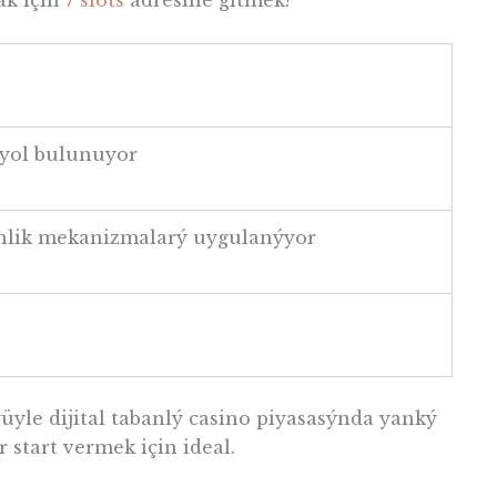
ak için
7 slots
adresine gitmek!
4 yol bulunuyor
venlik mekanizmalarý uygulanýyor
yüyle dijital tabanlý casino piyasasýnda yanký
 start vermek için ideal.