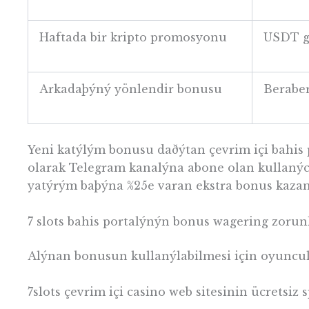
Haftada bir kripto promosyonu
USDT gi
Arkadaþýný yönlendir bonusu
Beraber
Yeni katýlým bonusu daðýtan çevrim içi bahis p
olarak Telegram kanalýna abone olan kullanýc
yatýrým baþýna %25e varan ekstra bonus kaz
7 slots bahis portalýnýn bonus wagering zorun
Alýnan bonusun kullanýlabilmesi için oyuncu
7slots çevrim içi casino web sitesinin ücretsiz