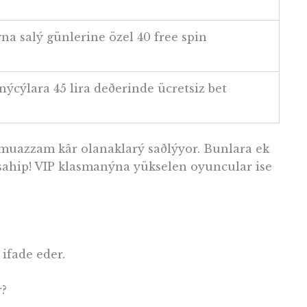
na salý günlerine özel 40 free spin
ýcýlara 45 lira deðerinde ücretsiz bet
, muazzam kâr olanaklarý saðlýyor. Bunlara ek
sahip! VIP klasmanýna yükselen oyuncular ise
ifade eder.
r?