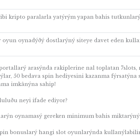
bi kripto paralarla yatýrým yapan bahis tutkunlarý
 oyun oynadýðý dostlarýný siteye davet eden kullan
ortallarý arasýnda rakiplerine nal toplatan 7slots
ýlar, 50 bedava spin hediyesini kazanma fýrsatýna 
anma imkânýna sahip!
luluðu neyi ifade ediyor?
larýn oynamasý gereken minimum bahis miktarýný 
 spin bonuslarý hangi slot oyunlarýnda kullanýlabili