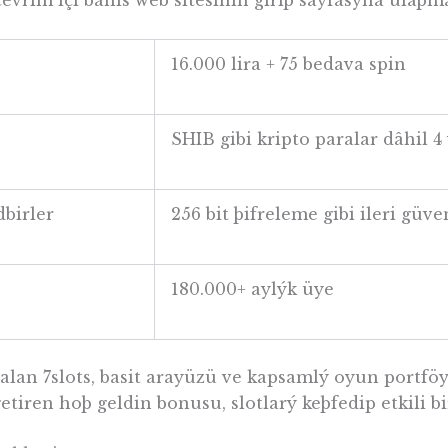
evrim içi bahis web sitesinin giriþ sayfasýna ulaþm
16.000 lira + 75 bedava spin
SHIB gibi kripto paralar dâhil 
birler
256 bit þifreleme gibi ileri gü
180.000+ aylýk üye
r alan 7slots, basit arayüzü ve kapsamlý oyun portfö
tiren hoþ geldin bonusu, slotlarý keþfedip etkili bir