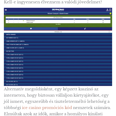
Kell-e ingyenesen élveznem a valódi jövedelmet?
Alternatív megoldásként, egy képzett kaszinó az
interneten, hogy biztosan vállaljon kártyajátékot, egy
jól ismert, egyszerűbb és tiszteletreméltó lehetőség a
többségi
ice casino promóciós kód
nemzetek számára.
Elmúltak azok az idők, amikor a homályos kínálati