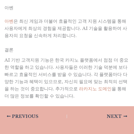
아벤
아벤
은 최신 게임과 더불어 효율적인 고객 지원 시스템을 통해
사용자에게 최상의 경험을 제공합니다. AI 기술을 활용하여 사
용자의 요청을 신속하게 처리합니다.
결론
AI 기반 고객지원 기능은 한국 카지노 플랫폼에서 점점 더 중요
한 역할을 하고 있습니다. 사용자들은 이러한 기술 덕분에 보다
빠르고 효율적인 서비스를 받을 수 있습니다. 각 플랫폼마다 다
양한 기능과 혜택이 있으므로, 자신의 필요에 맞는 최적의 선택
을 하는 것이 중요합니다. 추가적으로
라카지노 도메인
을 통해
더 많은 정보를 확인할 수 있습니다.
PREVIOUS
NEXT