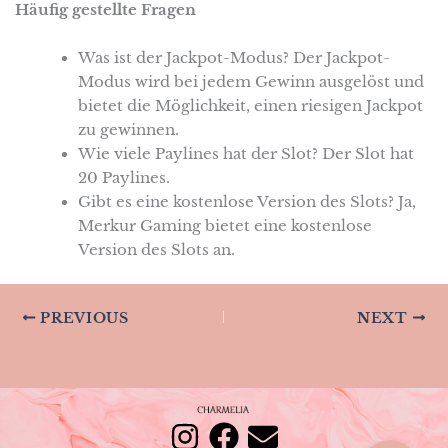
Häufig gestellte Fragen
Was ist der Jackpot-Modus? Der Jackpot-
Modus wird bei jedem Gewinn ausgelöst und
bietet die Möglichkeit, einen riesigen Jackpot
zu gewinnen.
Wie viele Paylines hat der Slot? Der Slot hat
20 Paylines.
Gibt es eine kostenlose Version des Slots? Ja,
Merkur Gaming bietet eine kostenlose
Version des Slots an.
PREVIOUS
NEXT