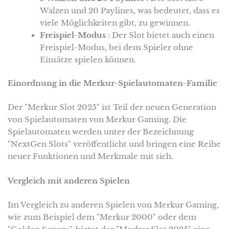
Walzen und 20 Paylines, was bedeutet, dass es
viele Möglichkeiten gibt, zu gewinnen.
Freispiel-Modus
: Der Slot bietet auch einen
Freispiel-Modus, bei dem Spieler ohne
Einsätze spielen können.
Einordnung in die Merkur-Spielautomaten-Familie
Der "Merkur Slot 2025" ist Teil der neuen Generation
von Spielautomaten von Merkur Gaming. Die
Spielautomaten werden unter der Bezeichnung
"NextGen Slots" veröffentlicht und bringen eine Reihe
neuer Funktionen und Merkmale mit sich.
Vergleich mit anderen Spielen
Im Vergleich zu anderen Spielen von Merkur Gaming,
wie zum Beispiel dem "Merkur 2000" oder dem