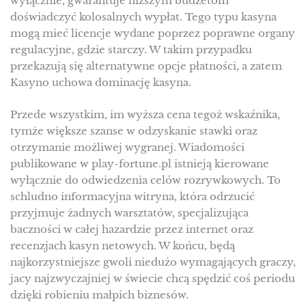
wyłącznie, gwarantuje niższym budżetom
doświadczyć kolosalnych wypłat. Tego typu kasyna
mogą mieć licencje wydane poprzez poprawne organy
regulacyjne, gdzie starczy. W takim przypadku
przekazują się alternatywne opcje płatności, a zatem
Kasyno uchowa dominację kasyna.
Przede wszystkim, im wyższa cena tegoż wskaźnika,
tymże większe szanse w odzyskanie stawki oraz
otrzymanie możliwej wygranej. Wiadomości
publikowane w play-fortune.pl istnieją kierowane
wyłącznie do odwiedzenia celów rozrywkowych. To
schludno informacyjna witryna, która odrzucić
przyjmuje żadnych warsztatów, specjalizująca
baczności w całej hazardzie przez internet oraz
recenzjach kasyn netowych. W końcu, będą
najkorzystniejsze gwoli niedużo wymagających graczy,
jacy najzwyczajniej w świecie chcą spędzić coś periodu
dzięki robieniu małpich biznesów.