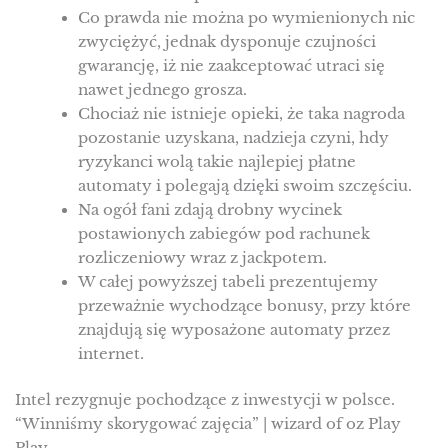
Co prawda nie można po wymienionych nic
zwyciężyć, jednak dysponuje czujności
gwarancję, iż nie zaakceptować utraci się
nawet jednego grosza.
Chociaż nie istnieje opieki, że taka nagroda
pozostanie uzyskana, nadzieja czyni, hdy
ryzykanci wolą takie najlepiej płatne
automaty i polegają dzięki swoim szczęściu.
Na ogół fani zdają drobny wycinek
postawionych zabiegów pod rachunek
rozliczeniowy wraz z jackpotem.
W całej powyższej tabeli prezentujemy
przeważnie wychodzące bonusy, przy które
znajdują się wyposażone automaty przez
internet.
Intel rezygnuje pochodzące z inwestycji w polsce.
“Winniśmy skorygować zajęcia” | wizard of oz Play