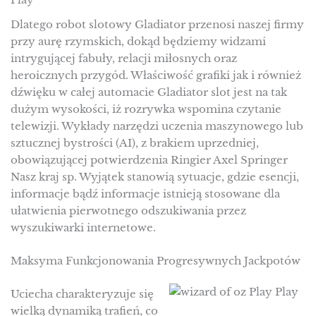
Play
Dlatego robot slotowy Gladiator przenosi naszej firmy
przy aurę rzymskich, dokąd będziemy widzami
intrygującej fabuły, relacji miłosnych oraz
heroicznych przygód. Właściwość grafiki jak i również
dźwięku w całej automacie Gladiator slot jest na tak
dużym wysokości, iż rozrywka wspomina czytanie
telewizji. Wykłady narzędzi uczenia maszynowego lub
sztucznej bystrości (AI), z brakiem uprzedniej,
obowiązującej potwierdzenia Ringier Axel Springer
Nasz kraj sp. Wyjątek stanowią sytuacje, gdzie esencji,
informacje bądź informacje istnieją stosowane dla
ułatwienia pierwotnego odszukiwania przez
wyszukiwarki internetowe.
Maksyma Funkcjonowania Progresywnych Jackpotów
Uciecha charakteryzuje się
wielką dynamiką trafień, co