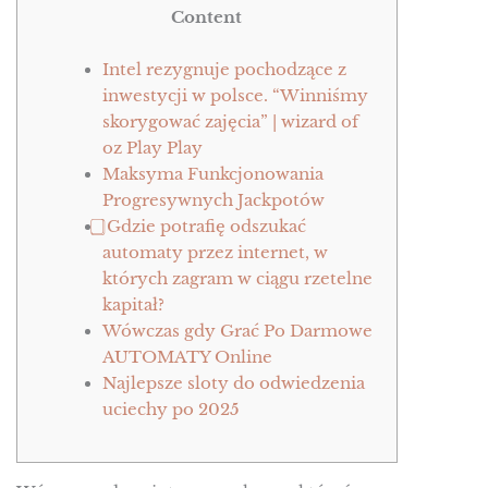
Content
Intel rezygnuje pochodzące z
inwestycji w polsce. “Winniśmy
skorygować zajęcia” | wizard of
oz Play Play
Maksyma Funkcjonowania
Progresywnych Jackpotów
⃣ Gdzie potrafię odszukać
automaty przez internet, w
których zagram w ciągu rzetelne
kapitał?
Wówczas gdy Grać Po Darmowe
AUTOMATY Online
Najlepsze sloty do odwiedzenia
uciechy po 2025