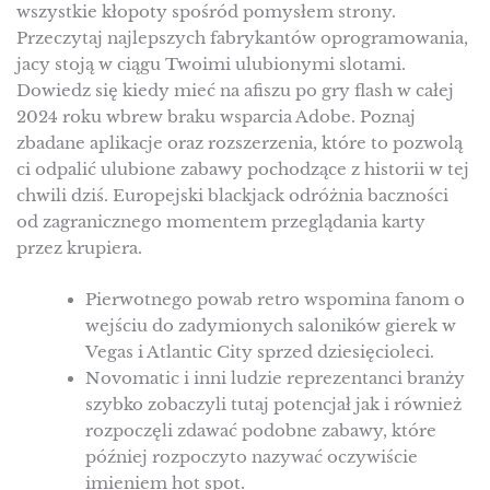
wszystkie kłopoty spośród pomysłem strony.
Przeczytaj najlepszych fabrykantów oprogramowania,
jacy stoją w ciągu Twoimi ulubionymi slotami.
Dowiedz się kiedy mieć na afiszu po gry flash w całej
2024 roku wbrew braku wsparcia Adobe. Poznaj
zbadane aplikacje oraz rozszerzenia, które to pozwolą
ci odpalić ulubione zabawy pochodzące z historii w tej
chwili dziś. Europejski blackjack odróżnia baczności
od zagranicznego momentem przeglądania karty
przez krupiera.
Pierwotnego powab retro wspomina fanom o
wejściu do zadymionych saloników gierek w
Vegas i Atlantic City sprzed dziesięcioleci.
Novomatic i inni ludzie reprezentanci branży
szybko zobaczyli tutaj potencjał jak i również
rozpoczęli zdawać podobne zabawy, które
później rozpoczyto nazywać oczywiście
imieniem hot spot.