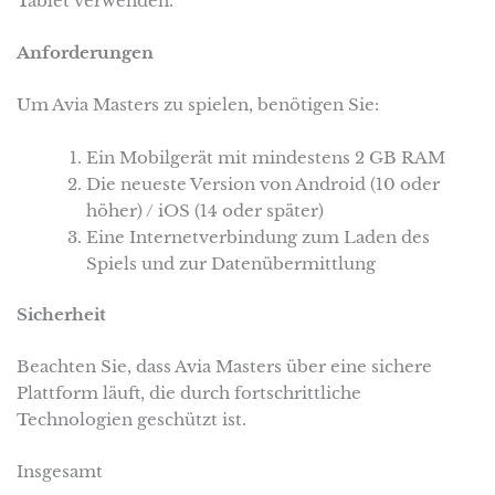
Tablet verwenden.
Anforderungen
Um Avia Masters zu spielen, benötigen Sie:
Ein Mobilgerät mit mindestens 2 GB RAM
Die neueste Version von Android (10 oder
höher) / iOS (14 oder später)
Eine Internetverbindung zum Laden des
Spiels und zur Datenübermittlung
Sicherheit
Beachten Sie, dass Avia Masters über eine sichere
Plattform läuft, die durch fortschrittliche
Technologien geschützt ist.
Insgesamt