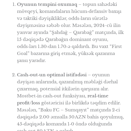
Oyunun tempini oxumaq
– topun sahədəki
mövqeyi, komandaların hücum‑defansiv baxışı
və taktiki dəyişikliklər, odds‑ların sürətlə
dəyişməsinə səbəb olur. Məsələn, 2024-cü ilin
yanvar ayında “Şahdağ – Qarabağ” matçında, ilk
15 dəqiqədə Qarabağın dominant oyunu,
odds‑ları 1.30‑dan 1.70‑ə qaldırdı. Bu vaxt “First
Goal” bazarına giriş etmək, yüksək qazanma
şansı yaradır.
Cash‑out‑un optimal istifadəsi
– oyunun
dəyişən anlarında, qazanılmış məbləği dərhal
çıxarmaq, potensial itkilərin qarşısını alır.
Mostbet‑in cash‑out funksiyası,
real‑time
profit/loss
göstəricisi ilə birlikdə təqdim edilir.
Məsələn, “Baku FC – Sumqayıt” matçında 2‑ci
dəqiqədə 2.00 əmsalla 50 AZN bahis qoyulmuş,
45‑dəqiqədə komanda 1‑0 öndə olduğunda