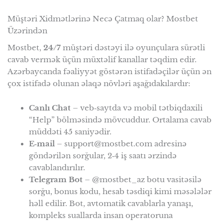
Müştəri Xidmətlərinə Necə Çatmaq olar? Mostbet
Üzərindən
Mostbet,
24/7
müştəri dəstəyi ilə oyunçulara sürətli
cavab vermək üçün müxtəlif kanallar təqdim edir.
Azərbaycanda fəaliyyət göstərən istifadəçilər üçün ən
çox istifadə olunan əlaqə növləri aşağıdakılardır:
Canlı Chat
– veb‑saytda və mobil tətbiqdaxili
“Help” bölməsində mövcuddur. Ortalama cavab
müddəti 45 saniyədir.
E‑mail
– support@mostbet.com adresinə
göndərilən sorğular, 2‑4 iş saatı ərzində
cavablandırılır.
Telegram Bot
– @mostbet_az botu vasitəsilə
sorğu, bonus kodu, hesab təsdiqi kimi məsələlər
həll edilir. Bot, avtomatik cavablarla yanaşı,
kompleks suallarda insan operatoruna