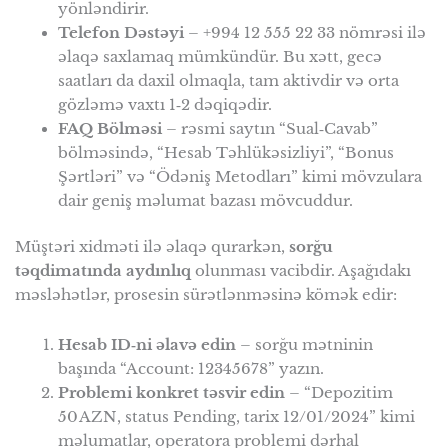
yönləndirir.
Telefon Dəstəyi
– +994 12 555 22 33 nömrəsi ilə
əlaqə saxlamaq mümkündür. Bu xətt, gecə
saatları da daxil olmaqla, tam aktivdir və orta
gözləmə vaxtı 1‑2 dəqiqədir.
FAQ Bölməsi
– rəsmi saytın “Sual‑Cavab”
bölməsində, “Hesab Təhlükəsizliyi”, “Bonus
Şərtləri” və “Ödəniş Metodları” kimi mövzulara
dair geniş məlumat bazası mövcuddur.
Müştəri xidməti ilə əlaqə qurarkən,
sorğu
təqdimatında aydınlıq
olunması vacibdir. Aşağıdakı
məsləhətlər, prosesin sürətlənməsinə kömək edir:
Hesab ID‑ni əlavə edin
– sorğu mətninin
başında “Account: 12345678” yazın.
Problemi konkret təsvir edin
– “Depozitim
50 AZN, status Pending, tarix 12/01/2024” kimi
məlumatlar, operatora problemi dərhal