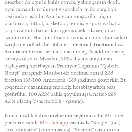
Mostbet‑də uğurlu bahis etmək, yalnız şansın deyil,
eyni zamanda məlumat və analizlərin də qarşılıqlı
təsirindən asılıdır. Azərbaycan müştəriləri üçün
platforma, futbol, basketbol, tennis, e‑sport və hətta
kriptovalyuta bazarı kimi geniş spektrdə seçimlər
təqdim edir. Hər bir idman növünə aid odds (əmsallar)
fərqli metodlarla hesablanır –
decimal
,
fractional
və
American
formatları ilə tanış olmaq, ilk addım olaraq
tövsiyə olunur. Məsələn, 2024 il yanvar ayından
başlayaraq Azərbaycan Premyer Liqasının “Qəbələ –
Neftçi” matçında Mostbet‑də decimal əmsal 2.35,
fraction 135/100, American +135 şəklində göstərilir. Bu
rəqəmlər, qazanılmış məbləği hesablayarkən əsas
götürülür: 100 AZN bahis qoyulmuşsa, nəticə 235
AZN olacaq (əsas məbləğ + qazanc).
İkinci incəlik
bahis növlərinin seçilməsi
‑dir. Mostbet
platformasında
Mostbet app
vasitəsilə “Single” (tək),
“Accumulator” (kombinasiya), “System” (sistem) və