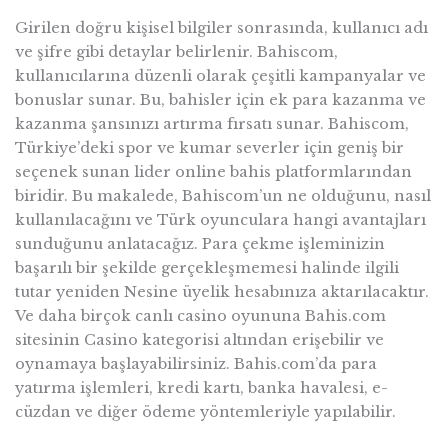
Girilen doğru kişisel bilgiler sonrasında, kullanıcı adı
ve şifre gibi detaylar belirlenir. Bahiscom,
kullanıcılarına düzenli olarak çeşitli kampanyalar ve
bonuslar sunar. Bu, bahisler için ek para kazanma ve
kazanma şansınızı artırma fırsatı sunar. Bahiscom,
Türkiye’deki spor ve kumar severler için geniş bir
seçenek sunan lider online bahis platformlarından
biridir. Bu makalede, Bahiscom’un ne olduğunu, nasıl
kullanılacağını ve Türk oyunculara hangi avantajları
sunduğunu anlatacağız. Para çekme işleminizin
başarılı bir şekilde gerçekleşmemesi halinde ilgili
tutar yeniden Nesine üyelik hesabınıza aktarılacaktır.
Ve daha birçok canlı casino oyununa Bahis.com
sitesinin Casino kategorisi altından erişebilir ve
oynamaya başlayabilirsiniz. Bahis.com’da para
yatırma işlemleri, kredi kartı, banka havalesi, e-
cüzdan ve diğer ödeme yöntemleriyle yapılabilir.