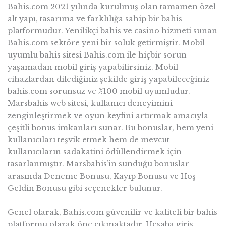
Bahis.com 2021 yılında kurulmuş olan tamamen özel
alt yapı, tasarıma ve farklılığa sahip bir bahis
platformudur. Yenilikçi bahis ve casino hizmeti sunan
Bahis.com sektöre yeni bir soluk getirmiştir. Mobil
uyumlu bahis sitesi Bahis.com ile hiçbir sorun
yaşamadan mobil giriş yapabilirsiniz. Mobil
cihazlardan dilediğiniz şekilde giriş yapabileceğiniz
bahis.com sorunsuz ve %100 mobil uyumludur.
Marsbahis web sitesi, kullanıcı deneyimini
zenginleştirmek ve oyun keyfini artırmak amacıyla
çeşitli bonus imkanları sunar. Bu bonuslar, hem yeni
kullanıcıları teşvik etmek hem de mevcut
kullanıcıların sadakatini ödüllendirmek için
tasarlanmıştır. Marsbahis’in sunduğu bonuslar
arasında Deneme Bonusu, Kayıp Bonusu ve Hoş
Geldin Bonusu gibi seçenekler bulunur.
Genel olarak, Bahis.com güvenilir ve kaliteli bir bahis
platformu olarak öne çıkmaktadır. Hesaba giriş