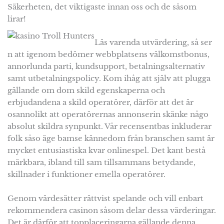
Säkerheten, det viktigaste innan oss och de såsom
lirar!
Läs varenda utvärdering, så ser
n att igenom bedömer webbplatsens välkomstbonus,
annorlunda parti, kundsupport, betalningsalternativ
samt utbetalningspolicy. Kom ihåg att själv att plugga
gällande om dom skild egenskaperna och
erbjudandena a skild operatörer, därför att det är
osannolikt att operatörernas annonserin skänke någo
absolut skildra synpunkt. Vår recensentbas inkluderar
folk såso äge bamse kännedom från branschen samt är
mycket entusiastiska kvar onlinespel. Det kant bestå
märkbara, ibland till sam tillsammans betydande,
skillnader i funktioner emella operatörer.
Genom värdesätter rättvist spelande och vill enbart
rekommendera casinon såsom delar dessa värderingar.
Det är därför att topplaceringarna gällande denna