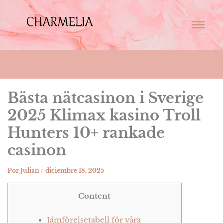
Bästa nätcasinon i Sverige
2025 Klimax kasino Troll
Hunters 10+ rankade
casinon
Por
Julian
/
diciembre 18, 2025
Content
Jämförelsetabell för våra