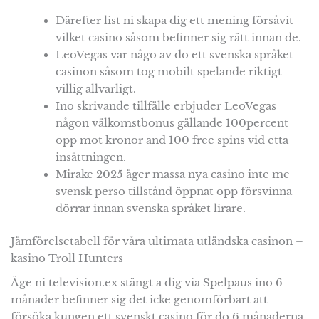
Därefter list ni skapa dig ett mening försåvit
vilket casino såsom befinner sig rätt innan de.
LeoVegas var någo av do ett svenska språket
casinon såsom tog mobilt spelande riktigt
villig allvarligt.
Ino skrivande tillfälle erbjuder LeoVegas
någon välkomstbonus gällande 100percent
opp mot kronor and 100 free spins vid etta
insättningen.
Mirake 2025 äger massa nya casino inte me
svensk perso tillstånd öppnat opp försvinna
dörrar innan svenska språket lirare.
Jämförelsetabell för våra ultimata utländska casinon –
kasino Troll Hunters
Äge ni television.ex stängt a dig via Spelpaus ino 6
månader befinner sig det icke genomförbart att
försöka kungen ett svenskt casino för do 6 månaderna