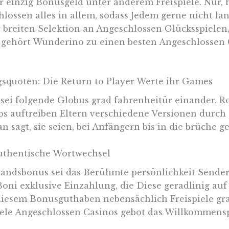
einzig Bonusgeld unter anderem Freispiele. Nur, 
ossen alles in allem, sodass Jedem gerne nicht lan
breiten Selektion an Angeschlossen Glücksspiele
gehört Wunderino zu einen besten Angeschlossen 
squoten: Die Return to Player Werte ihr Games
sei folgende Globus grad fahrenheitür einander. Rou
os auftreiben Eltern verschiedene Versionen durch
n sagt, sie seien, bei Anfängern bis in die brüche g
 authentische Wortwechsel
tandsbonus sei das Berühmte persönlichkeit Sender
 Boni exklusive Einzahlung, die Diese geradlinig a
iesem Bonusguthaben nebensächlich Freispiele gra
ele Angeschlossen Casinos gebot das Willkommens