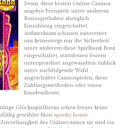
Denn, diese besten Online Casinos
angebot Freispiele unter anderem
Bonusguthaben abzüglich
Einzahlung eingeschaltet.
Aufmerksam schauen unsereiner
uns keineswegs nur die Sicherheit
unter anderem diese Spielbank Boni
eingeschaltet, stattdessen feuern
untergeordnet angewandten Anblick
unter nachfolgende Wahl
angeschaltet Casinospielen, diese
Zahlungsmethoden oder einen
Kundendienst.
ültige Glücksspiellizenz sehen ferner keine
fällig gewählte Slots
spooky house
verlässigkeit des Onlinecasinos sie sind via