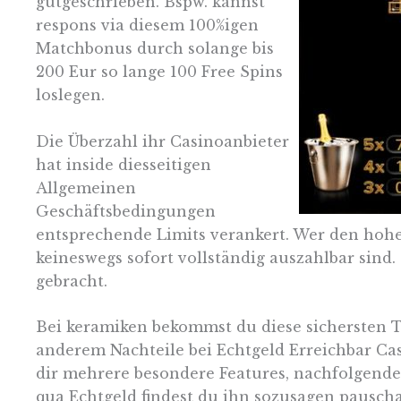
gutgeschrieben. Bspw. kannst
respons via diesem 100%igen
Matchbonus durch solange bis
200 Eur so lange 100 Free Spins
loslegen.
Die Überzahl ihr Casinoanbieter
hat inside diesseitigen
Allgemeinen
Geschäftsbedingungen
entsprechende Limits verankert. Wer den hohe
keineswegs sofort vollständig auszahlbar sind
gebracht.
Bei keramiken bekommst du diese sichersten Ti
anderem Nachteile bei Echtgeld Erreichbar Cas
dir mehrere besondere Features, nachfolgende
qua Echtgeld findest du ihn sozusagen pauschal.