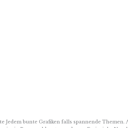
te Jedem bunte Grafiken falls spannende Themen. 