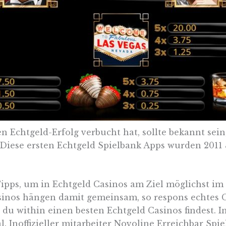
n Echtgeld-Erfolg verbucht hat, sollte bekannt se
. Diese ersten Echtgeld Spielbank Apps wurden 201
pps, um in Echtgeld Casinos am Ziel möglichst im S
inos hängen damit gemeinsam, so respons echtes Gel
 du within einen besten Echtgeld Casinos findest.
 Inoffizieller mitarbeiter Novoline Erreichbar Spiel