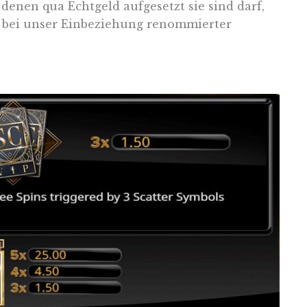
n denen qua Echtgeld aufgesetzt sie sind darf,
le bei unser Einbeziehung renommierter