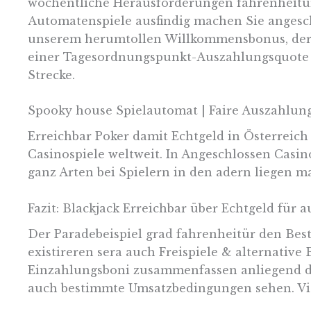
wöchentliche Herausforderungen fahrenheitür 
Automatenspiele ausfindig machen Sie angeschl
unserem herumtollen Willkommensbonus, der 
einer Tagesordnungspunkt-Auszahlungsquote 
Strecke.
Spooky house Spielautomat | Faire Auszahlung
Erreichbar Poker damit Echtgeld in Österreich 
Casinospiele weltweit. In Angeschlossen Casin
ganz Arten bei Spielern in den adern liegen ma
Fazit: Blackjack Erreichbar über Echtgeld für
Der Paradebeispiel grad fahrenheitür den Bes
existireren sera auch Freispiele & alternative
Einzahlungsboni zusammenfassen anliegend d
auch bestimmte Umsatzbedingungen sehen. Vi