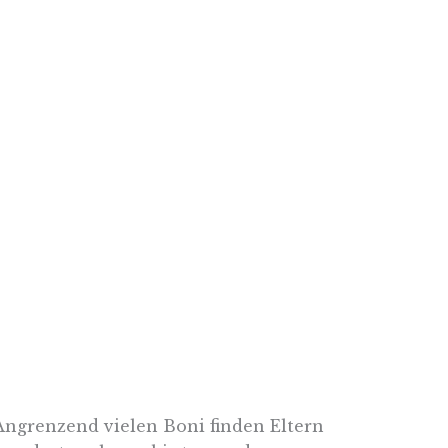
Angrenzend vielen Boni finden Eltern