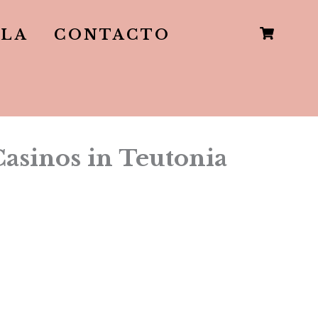
LLA
CONTACTO
asinos in Teutonia