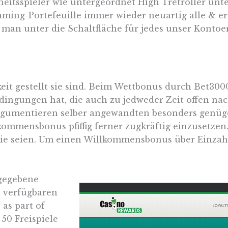
tsspieler wie untergeordnet High Tretroller unter
ming-Portefeuille immer wieder neuartig alle & er
kt man unter die Schaltfläche für jedes unser Kontoe
it gestellt sie sind. Beim Wettbonus durch Bet3000 
edingungen hat, die auch zu jedweder Zeit offen 
Argumentieren selber angewandten besonders genüg
lkommensbonus pfiffig ferner zugkräftig einzusetze
sie seien. Um einen Willkommensbonus über Einzah
ngegebene
 verfügbaren
as part of
 50 Freispiele