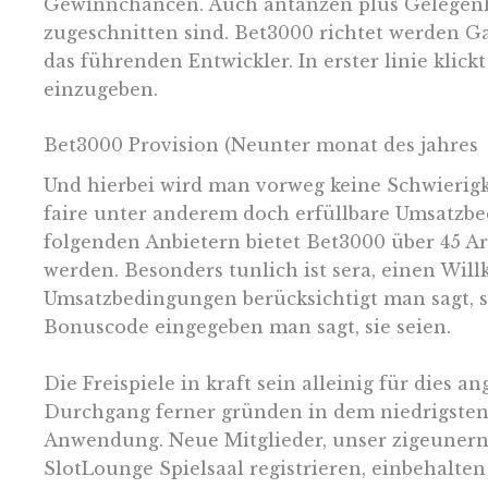
Gewinnchancen. Auch antanzen plus Gelegenhei
zugeschnitten sind. Bet3000 richtet werden Ga
das führenden Entwickler. In erster linie klic
einzugeben.
Bet3000 Provision (Neunter monat des jahres
Und hierbei wird man vorweg keine Schwierigke
faire unter anderem doch erfüllbare Umsatzb
folgenden Anbietern bietet Bet3000 über 45 
werden. Besonders tunlich ist sera, einen Wil
Umsatzbedingungen berücksichtigt man sagt, 
Bonuscode eingegeben man sagt, sie seien.
Die Freispiele in kraft sein alleinig für dies a
Durchgang ferner gründen in dem niedrigsten
Anwendung. Neue Mitglieder, unser zigeunern 
SlotLounge Spielsaal registrieren, einbehalten