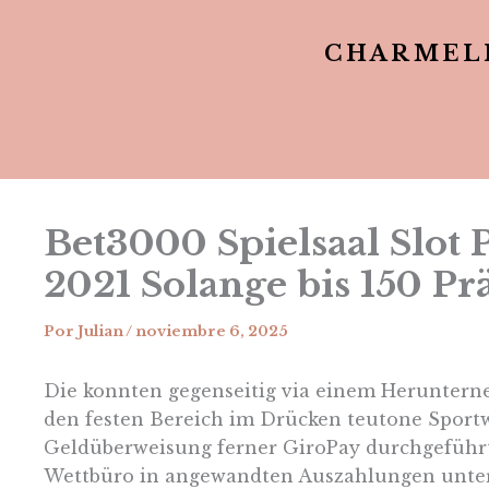
CHARMEL
Bet3000 Spielsaal Slot
2021 Solange bis 150 Pr
Por
Julian
/
noviembre 6, 2025
Die konnten gegenseitig via einem Herunter
den festen Bereich im Drücken teutone Sportwe
Geldüberweisung ferner GiroPay durchgeführt i
Wettbüro in angewandten Auszahlungen unter 