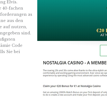
ng Elvis.
r 40-fachen
nforderungen as
nne aus den
e auf nutzen,
ingegeben sind.
ufigsten
rämie Code
ls Sie bei