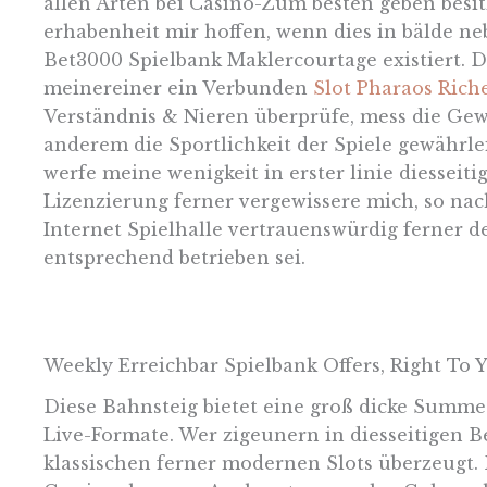
allen Arten bei Casino-Zum besten geben besit
erhabenheit mir hoffen, wenn dies in bälde n
Bet3000 Spielbank Maklercourtage existiert. 
meinereiner ein Verbunden
Slot Pharaos Rich
Verständnis & Nieren überprüfe, mess die Gew
anderem die Sportlichkeit der Spiele gewährlei
werfe meine wenigkeit in erster linie diesseiti
Lizenzierung ferner vergewissere mich, so na
Internet Spielhalle vertrauenswürdig ferner d
entsprechend betrieben sei.
Weekly Erreichbar Spielbank Offers, Right To 
Diese Bahnsteig bietet eine groß dicke Summe
Live-Formate. Wer zigeunern in diesseitigen B
klassischen ferner modernen Slots überzeugt.