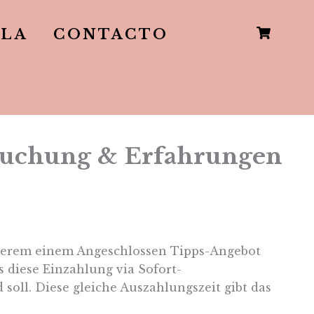
LLA
CONTACTO
rsuchung & Erfahrungen
derem einem Angeschlossen Tipps-Angebot
 diese Einzahlung via Sofort-
 soll.
Diese gleiche Auszahlungszeit gibt das