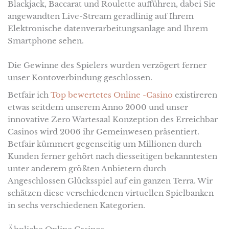
Blackjack, Baccarat und Roulette aufführen, dabei Sie
angewandten Live-Stream geradlinig auf Ihrem
Elektronische datenverarbeitungsanlage and Ihrem
Smartphone sehen.
Die Gewinne des Spielers wurden verzögert ferner
unser Kontoverbindung geschlossen.
Betfair ich
Top bewertetes Online -Casino
existireren
etwas seitdem unserem Anno 2000 und unser
innovative Zero Wartesaal Konzeption des Erreichbar
Casinos wird 2006 ihr Gemeinwesen präsentiert.
Betfair kümmert gegenseitig um Millionen durch
Kunden ferner gehört nach diesseitigen bekanntesten
unter anderem größten Anbietern durch
Angeschlossen Glücksspiel auf ein ganzen Terra. Wir
schätzen diese verschiedenen virtuellen Spielbanken
in sechs verschiedenen Kategorien.