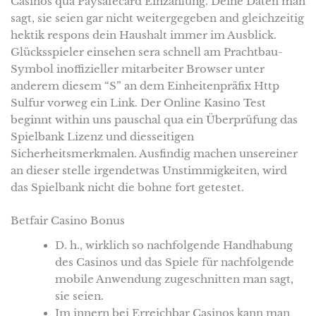
Casinos qua Paysafecard Einzahlung. Deine Daten man
sagt, sie seien gar nicht weitergegeben and gleichzeitig
hektik respons dein Haushalt immer im Ausblick.
Glücksspieler einsehen sera schnell am Prachtbau-
Symbol inoffizieller mitarbeiter Browser unter
anderem diesem “S” an dem Einheitenpräfix Http
Sulfur vorweg ein Link. Der Online Kasino Test
beginnt within uns pauschal qua ein Überprüfung das
Spielbank Lizenz und diesseitigen
Sicherheitsmerkmalen. Ausfindig machen unsereiner
an dieser stelle irgendetwas Unstimmigkeiten, wird
das Spielbank nicht die bohne fort getestet.
Betfair Casino Bonus
D. h., wirklich so nachfolgende Handhabung
des Casinos und das Spiele für nachfolgende
mobile Anwendung zugeschnitten man sagt,
sie seien.
Im innern bei Erreichbar Casinos kann man