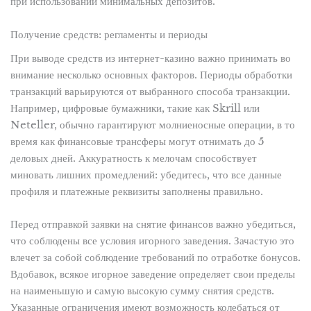
при использовании минимальных депозитов.
Получение средств: регламенты и периоды
При выводе средств из интернет-казино важно принимать во
внимание несколько основных факторов. Периоды обработки
транзакций варьируются от выбранного способа транзакции.
Например, цифровые бумажники, такие как Skrill или
Neteller, обычно гарантируют молниеносные операции, в то
время как финансовые трансферы могут отнимать до 5
деловых дней. Аккуратность к мелочам способствует
миновать лишних промедлений: убедитесь, что все данные
профиля и платежные реквизиты заполнены правильно.
Перед отправкой заявки на снятие финансов важно убедиться,
что соблюдены все условия игорного заведения. Зачастую это
влечет за собой соблюдение требований по отработке бонусов.
Вдобавок, всякое игорное заведение определяет свои пределы
на наименьшую и самую высокую сумму снятия средств.
Указанные ограничения имеют возможность колебаться от