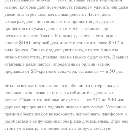
Вступительные бонусы — это стартовый этап в мир онлайн-
казино, который даёт возможность геймерам удвоить или даже
увеличить втрое свой начальный депозит. Часто такие
вознаграждения достигают от ста процентов до двухсот
процентов от суммы депозита и могут составлять до
нескольких сотен баксов. К примеру, в случае если игрок
вносит $100, игорный дом может предложить плюс $100 в
виде бонуса. Однако следует учитывать, что эти финансы
нужно прокрутить, прежде чем их можно будет снять. Правила
отыгрыша различаются: определенные онлайн-казино
предъявляют 20-кратного вейджера, остальные — в 50 раз.
Бездепозитные предложения в особенности интересны для
новичков, ведь позволяют начать гейминг без денежных
затрат. Обычно это небольшие суммы — от $10 до $30 или
даровые вращения на ходовых игровых автоматах. Указанные
премии обеспечивают возможность испробовать платформу и
разобраться в её функционал без риска для кошелька. Впрочем
стоит учитывать, что бездепозитные бонусы зачастую