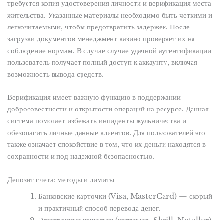
требуется копия удостоверения личности и верификация места
жительства. Указанные материалы необходимо быть четкими и
легкочитаемыми, чтобы предотвратить задержек. После
загрузки документов менеджмент казино проверяет их на
соблюдение нормам. В случае случае удачной аутентификации
пользователь получает полный доступ к аккаунту, включая
возможность вывода средств.
Верификация имеет важную функцию в поддержании
добросовестности и открытости операций на ресурсе. Данная
система помогает избежать инциденты жульничества и
обезопасить личные данные клиентов. Для пользователей это
также означает спокойствие в том, что их деньги находятся в
сохранности и под надежной безопасностью.
Депозит счета: методы и лимиты
Банковские карточки (Visa, MasterCard) — скорый
и практичный способ перевода денег.
Электронные кошельки (например, Skrill, Neteller)