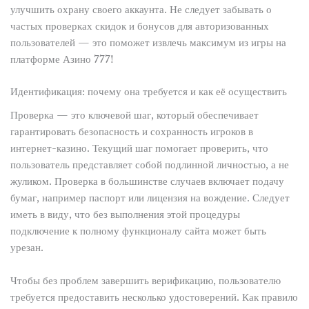
улучшить охрану своего аккаунта. Не следует забывать о
частых проверках скидок и бонусов для авторизованных
пользователей — это поможет извлечь максимум из игры на
платформе Азино 777!
Идентификация: почему она требуется и как её осуществить
Проверка — это ключевой шаг, который обеспечивает
гарантировать безопасность и сохранность игроков в
интернет-казино. Текущий шаг помогает проверить, что
пользователь представляет собой подлинной личностью, а не
жуликом. Проверка в большинстве случаев включает подачу
бумаг, например паспорт или лицензия на вождение. Следует
иметь в виду, что без выполнения этой процедуры
подключение к полному функционалу сайта может быть
урезан.
Чтобы без проблем завершить верификацию, пользователю
требуется предоставить несколько удостоверений. Как правило