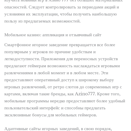
опасностей. Следует контролировать за периодами акций и
условиями их эксплуатации, чтобы получить наибольшую
пользу из предлагаемых возможностей.
Мобильное казино: аппликация и отзывчивый сайт
Смартфонное игорное заведение превращается все более
популярным у игроков по причине удобствам и
легкодоступности. Приложения для переносных устройств
предлагают геймерам возможность наслаждаться игровыми
развлечениями в любой момент и в любом месте. Эти
предоставляют оперативный доступ к широкому выбору
игровых развлечений, от ретро слотов до современных игр с
картами, включая такие бренды, как Azino777. Кроме того,
мобильные программы нередко предоставляют более удобный
пользовательский интерфейс и способны предлагать
эксклюзивные бонусы для мобильных геймеров.
Адаптивные сайты игорных заведений, в свою порядок,