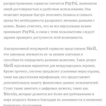
распространенных сервисов считается PayPal, знаменитая
своей достоверностью и удобством использования. Она
позволяет игрокам быстро пополнять балансы и снимать
призы без необходимости раскрывать личными данными с
казино. Важно отметить, что не все виртуальные казино
принимают PayPal, в связи с этим пользователям следует
заранее проверять доступность этой возможности.
Альтернативной популярной сервисом представлена Skrill,
что завоевала лояльность из-за низким платежам и
способности оперировать разными валютами. Такое делает
Skrill идеальным вариантом для международных игроков.
Кроме прочего, система предлагает усиленные меры охраны,
такие как двухэтапная верификация, что предоставляет
дополнительную защиту финансовых данных пользователей.
Стоит также заметить о цифровых валютах, таких как
Bitcoin, которые делаются все более востребованными в
мире игорного бизнеса благодаря их анонимности и неимению
банковских посредников.