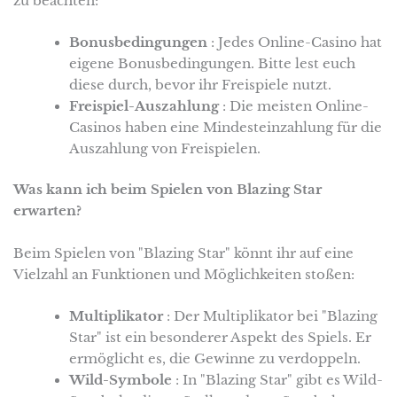
zu beachten:
Bonusbedingungen
: Jedes Online-Casino hat
eigene Bonusbedingungen. Bitte lest euch
diese durch, bevor ihr Freispiele nutzt.
Freispiel-Auszahlung
: Die meisten Online-
Casinos haben eine Mindesteinzahlung für die
Auszahlung von Freispielen.
Was kann ich beim Spielen von Blazing Star
erwarten?
Beim Spielen von "Blazing Star" könnt ihr auf eine
Vielzahl an Funktionen und Möglichkeiten stoßen:
Multiplikator
: Der Multiplikator bei "Blazing
Star" ist ein besonderer Aspekt des Spiels. Er
ermöglicht es, die Gewinne zu verdoppeln.
Wild-Symbole
: In "Blazing Star" gibt es Wild-