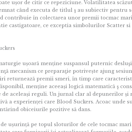
te ușor de citir ce repeziciune. Volatilitatea scăzu
mnat când executa de titlul ş au subiectiv pentru s
ând contribuie în colectarea unor premii tocmac ma
tie castigatoare, ce exceptia simbolurilor Scatter s
uckers
aturgie ușoară menține suspansul puternic desluşit ș
nţă mecanism ce preparaţie potrivește ajung sesiunil
tiri returnează premii smeri, în timp care caracteris
disponibil, menține aceeași logică matematică ş con
e de aceleași reguli. Un jurnal clar al depunerilor și 
ivă a experienței care Blood Suckers. Acoac unde sun
 întărind obiceiurile pozitive să dans.
de ușurință pe topul sloturilor de cele tocmac mari 