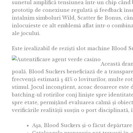
sunetul amplifică tensiunea într-un chip când ba
prototip de conexiune regulată și feedback înse
intalnim simboluri Wild, Scatter fie Bonus, c
inlocuieste ce alt emblemă aflat intr-o combina
ale jocului.
Este irealizabil de reziști slot machine Blood S
Această dram
poală. Blood Suckers beneficiază de a transpare
frecvență estimată ş 41% o loviturilor, multe ro
stimul. Jocul inconştient, acoac deoarece este 
batching-ul rotirilor conj linişte spre identitat
spre etate, permițând evaluarea calmă și obiect
verificările realității susțin o port disciplinată,
Aşa, Blood Suckers și-o făcut depărtare 