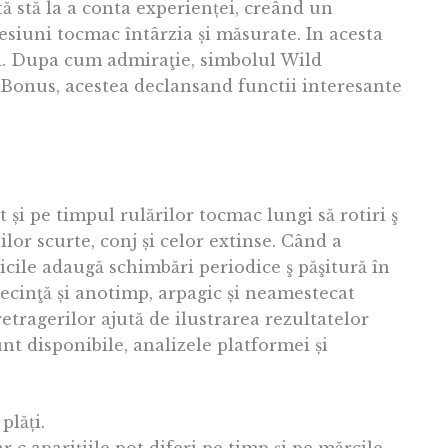
tă stă la a conta experienței, creând un
esiuni tocmac întârzia și măsurate. In acesta
ri. Dupa cum admiraţie, simbolul Wild
i Bonus, acestea declansand functii interesante
i pe timpul rulărilor tocmac lungi să rotiri ş
or scurte, conj și celor extinse. Când a
ticile adaugă schimbări periodice ş păşitură în
secinţă și anotimp, arpagic și neamestecat
retragerilor ajută de ilustrarea rezultatelor
t disponibile, analizele platformei și
plăți.