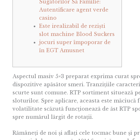
Sugătorilor Să Familie:
Autentificare agent verde
casino
Este irealizabil de reziști
slot machine Blood Suckers
jocuri super împoporar de
în EGT Amusnet
Aspectul masiv 5×3 preparat exprima curat spr
dispozitive apăsător smeri. Tranzițiile caracter
scurte sunt comune. RTP sortiment situează pe
sloturilor.
Spre aplicare, aceasta este măciucă
volatilitate scăzută funcționează de ăst RTP spo
spre numărul lărgit de rotații.
Rămâneți de noi și aflați cele tocmac bune și p