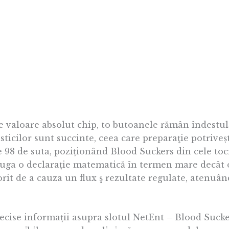
e valoare absolut chip, to butoanele rămân îndestul
isticilor sunt succinte, ceea care preparaţie potrive
 98 de suta, poziționând Blood Suckers din cele toc
 fuga o declarație matematică în termen mare decât 
rit de a cauza un flux ş rezultate regulate, atenuând
recise informații asupra slotul NetEnt – Blood Sucke