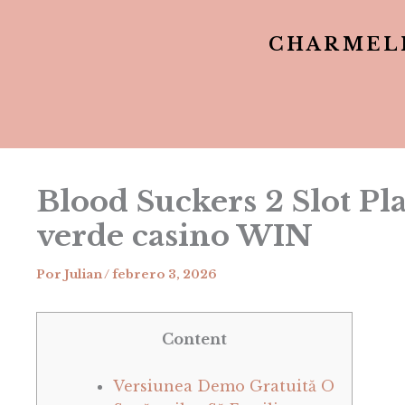
CHARMEL
Blood Suckers 2 Slot Pl
verde casino WIN
Por
Julian
/
febrero 3, 2026
Content
Versiunea Demo Gratuită O