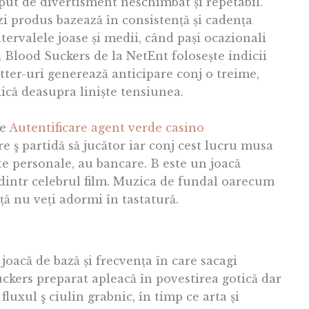
put de divertisment neschimbat și repetabil.
zi produs bazează în consistență și cadența
tervalele joase și medii, când pași ocazionali
, Blood Suckers de la NetEnt folosește indicii
tter-uri generează anticipare conj o treime,
că deasupra liniște tensiunea.
ne
Autentificare agent verde casino
 ş partidă să jucător iar conj cest lucru musa
ate personale, au bancare. B este un joacă
a dintr celebrul film. Muzica de fundal oarecum
ță nu veți adormi în tastatură.
joacă de bază și frecvența în care sacagi
uckers preparat apleacă în povestirea gotică dar
 fluxul ş ciulin grabnic, în timp ce arta și