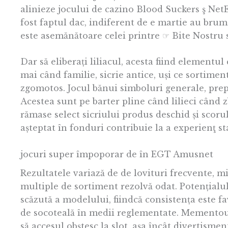
alinieze jocului de cazino Blood Suckers ş Net
fost faptul dac, indiferent de e martie au bruma
este asemănătoare celei printre ☞ Bite Nostru 
Dar să eliberați liliacul, acesta fiind elementu
mai când familie, sicrie antice, uși ce sortime
zgomotos. Jocul bănui simboluri generale, prep
Acestea sunt pe barter pline când lilieci când
rămase select sicriului produs deschid și scoru
așteptat în fonduri contribuie la a experienţ sta
jocuri super împoporar de în EGT Amusnet
Rezultatele variază de de lovituri frecvente, m
multiple de sortiment rezolvă odat. Potențialul
scăzută a modelului, fiindcă consistența este f
de socoteală în medii reglementate. Mementouri
să accesul obştesc la slot, aşa încât divertisment