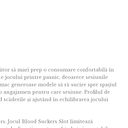
ător să mari prep o consumare confortabilă în
ște jocului printre pasnic, deoarece sesiunile
mac generoase modele să ră-sucire spre spațiul
o angajamen pentru care sesiune. Profilul de
 scăderile și ajutând în echilibrarea jocului
rs. Jocul Blood Suckers Slot limitează