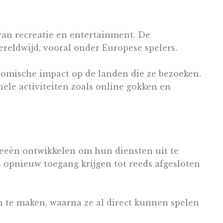
an recreatie en entertainment. De
wereldwijd, vooral onder Europese spelers.
nomische impact op de landen die ze bezoeken.
ele activiteiten zoals online gokken en
ideeën ontwikkelen om hun diensten uit te
s opnieuw toegang krijgen tot reeds afgesloten
n te maken, waarna ze al direct kunnen spelen