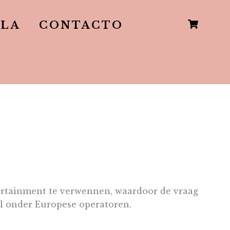
LLA
CONTACTO
ertainment te verwennen, waardoor de vraag
ral onder Europese operatoren.