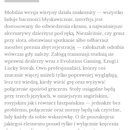
Mobilna wersja witryny działa znakomity — wszystko
ładuje baczności błyskawicznie, interfejs jest
dostosowany do odwiedzenia ekranu, a najważniejsze
alternatywy dzierżysz pod ręką. Niezależnie, czy grasz
przy slota, obstawiasz spotkanie albo odbierasz
mostbet premia zbyt rejestrację — całokształt odrabia
wówczas gdy należy. Załogą transmisji trudnią sie
wprawni dealerzy wraz z Evolution Gaming, Ezugi i
Lucky Streak. Owo profesjonaliści, którzy coś
znacznie więcej aniżeli tylko poprawniej wyglądają,
lecz też wiedzą, kiedy wieść grę oraz wyżywić
połączenie spośród graczem. Stoły osiągalne będą
przy trzech językach, w niniejszym angielskim,
rosyjskim jak i również hiszpańskim — jednakże bez
problemu, połączenie oraz normy będą tak czytelne,
hdy każdy da sobie wskazówkę. O ile poszukujesz
jakiegoś elementu ponad tylko i wyłącznie kręcenia