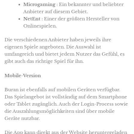
Microgaming
: Ein bekannter und beliebter
Anbieter auf diesem Gebiet.
NetEnt
: Einer der größten Hersteller von
Onlinespielen.
Die verschiedenen Anbieter haben jeweils ihre
eigenen Spiele angeboten. Die Auswahl ist
umfangreich und bietet jedem Nutzer das Gefühl, es
gibt auch das richtige Spiel für ihn.
Mobile-Version
Buran ist ebenfalls auf mobilen Geräten verfügbar.
Das Spielangebot ist vollständig auf dem Smartphone
oder Tablet zugänglich. Auch der Login-Process sowie
die Auszahlungsmöglichkeiten sind über mobile
Geräte nutzbar.
Die App kann direkt aus der Website heruntergeladen