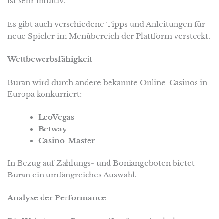
ist sehr intuitiv.
Es gibt auch verschiedene Tipps und Anleitungen für
neue Spieler im Menübereich der Plattform versteckt.
Wettbewerbsfähigkeit
Buran wird durch andere bekannte Online-Casinos in
Europa konkurriert:
LeoVegas
Betway
Casino-Master
In Bezug auf Zahlungs- und Boniangeboten bietet
Buran ein umfangreiches Auswahl.
Analyse der Performance