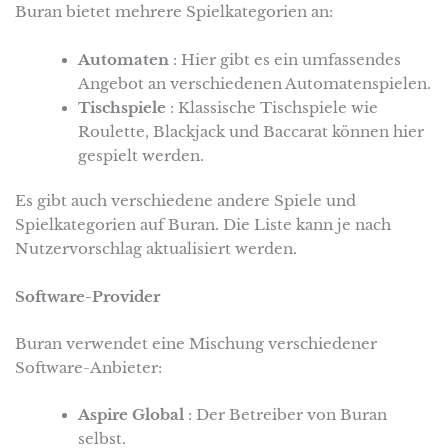
Buran bietet mehrere Spielkategorien an:
Automaten
: Hier gibt es ein umfassendes
Angebot an verschiedenen Automatenspielen.
Tischspiele
: Klassische Tischspiele wie
Roulette, Blackjack und Baccarat können hier
gespielt werden.
Es gibt auch verschiedene andere Spiele und
Spielkategorien auf Buran. Die Liste kann je nach
Nutzervorschlag aktualisiert werden.
Software-Provider
Buran verwendet eine Mischung verschiedener
Software-Anbieter:
Aspire Global
: Der Betreiber von Buran
selbst.