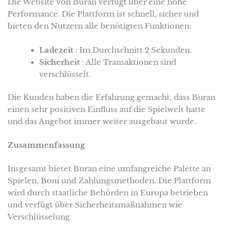
Die Website von Buran verfügt über eine hohe
Performance. Die Plattform ist schnell, sicher und
bieten den Nutzern alle benötigten Funktionen:
Ladezeit
: Im Durchschnitt 2 Sekunden.
Sicherheit
: Alle Transaktionen sind
verschlüsselt.
Die Kunden haben die Erfahrung gemacht, dass Buran
einen sehr positiven Einfluss auf die Spielwelt hatte
und das Angebot immer weiter ausgebaut wurde.
Zusammenfassung
Insgesamt bietet Buran eine umfangreiche Palette an
Spielen, Boni und Zahlungsmethoden. Die Plattform
wird durch staatliche Behörden in Europa betrieben
und verfügt über Sicherheitsmaßnahmen wie
Verschlüsselung.