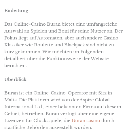
Einleitung
Das Online-Casino Buran bietet eine umfangreiche
Auswahl an Spielen und Boni für seine Nutzer an. Der
Fokus liegt auf Automaten, aber auch andere Casino-
Klassiker wie Roulette und Blackjack sind nicht zu
kurz gekommen. Wir möchten im Folgenden
detailliert über die Funktionsweise der Website
berichten.
Überblick
Buran ist ein Online-Casino-Operator mit Sitz in
Malta. Die Plattform wird von der Aspire Global
International Ltd., einer bekannten Firma auf diesem
Gebiet, betrieben. Buran verfügt über eine eigene
Lizenzen für Glücksspiele, die
Buran casino
durch
staatliche Behörden ausgestellt wurden.