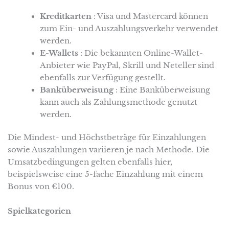
Kreditkarten
: Visa und Mastercard können
zum Ein- und Auszahlungsverkehr verwendet
werden.
E-Wallets
: Die bekannten Online-Wallet-
Anbieter wie PayPal, Skrill und Neteller sind
ebenfalls zur Verfügung gestellt.
Banküberweisung
: Eine Banküberweisung
kann auch als Zahlungsmethode genutzt
werden.
Die Mindest- und Höchstbeträge für Einzahlungen
sowie Auszahlungen variieren je nach Methode. Die
Umsatzbedingungen gelten ebenfalls hier,
beispielsweise eine 5-fache Einzahlung mit einem
Bonus von €100.
Spielkategorien