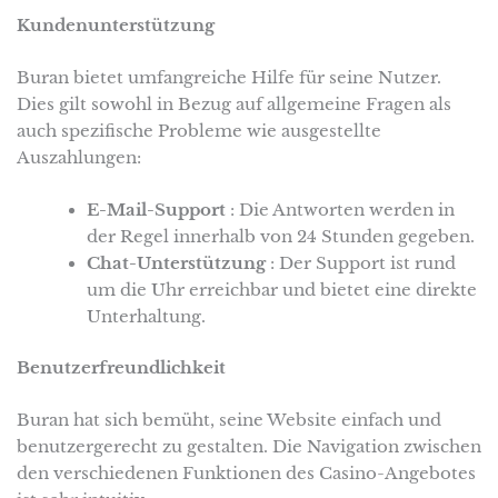
Kundenunterstützung
Buran bietet umfangreiche Hilfe für seine Nutzer.
Dies gilt sowohl in Bezug auf allgemeine Fragen als
auch spezifische Probleme wie ausgestellte
Auszahlungen:
E-Mail-Support
: Die Antworten werden in
der Regel innerhalb von 24 Stunden gegeben.
Chat-Unterstützung
: Der Support ist rund
um die Uhr erreichbar und bietet eine direkte
Unterhaltung.
Benutzerfreundlichkeit
Buran hat sich bemüht, seine Website einfach und
benutzergerecht zu gestalten. Die Navigation zwischen
den verschiedenen Funktionen des Casino-Angebotes