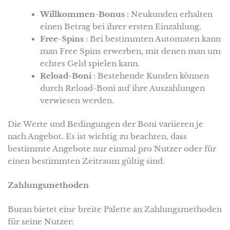
Willkommen-Bonus
: Neukunden erhalten
einen Betrag bei ihrer ersten Einzahlung.
Free-Spins
: Bei bestimmten Automaten kann
man Free Spins erwerben, mit denen man um
echtes Geld spielen kann.
Reload-Boni
: Bestehende Kunden können
durch Reload-Boni auf ihre Auszahlungen
verwiesen werden.
Die Werte und Bedingungen der Boni variieren je
nach Angebot. Es ist wichtig zu beachten, dass
bestimmte Angebote nur einmal pro Nutzer oder für
einen bestimmten Zeitraum gültig sind.
Zahlungsmethoden
Buran bietet eine breite Palette an Zahlungsmethoden
für seine Nutzer: