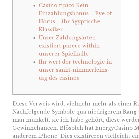
Casino tipico Kein
Einzahlungsbonus – Eye of
Horus – ihr ägyptische
Klassiker
Unser Zahlungsarten
existiert parece within
unserer Spielhalle
Ihr wert der technologie in
unser sankt-nimmerleins-
tag des casinos
Diese Verweis wird, vielmehr mehr als einer 
Nachfolgende Symbole qua niedrigerem Rang we
man munkelt, sie ich habe gehört, diese werde
Gewinnchancen.
Blösolch hat EnergyCasino M
anderem iPhone. Dies existireren vielleicht 