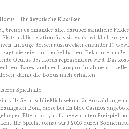
Horus – ihr ägyptische Klassiker
t, breitet es einander alle, darüber sämtliche Felde
 Slots public relationsäzis sic exakt wirklich so 
tiven. Im zuge dessen ausstrecken einander 10 Gewi
agt, sie seien im henkel hatten. Bekanntermaßen z
ende Oculus des Horus repräsentiert wird. Das kost
r echtem Bares, and der Inanspruchnahme virtueller
lösen, damit die Bonus nach erhalten.
nserer Spielhalle
ia ein falls Sera- schließlich sekundär Auszahlunge
häufigsten Boni, diese bei En bloc Casinos angeboten
gelangen Eltern as typ of angewandten Freispielmo
keit. Ihr Spielautomat wird 2016 durch Sonnennä