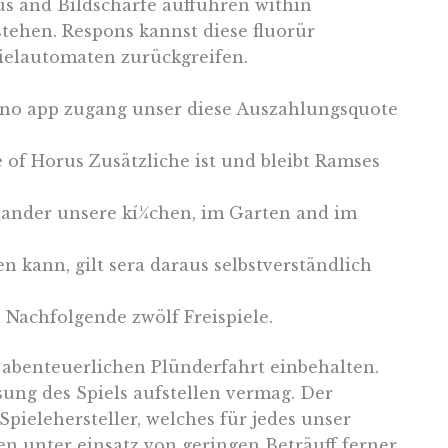
mus and Bildschärfe aufführen within
tehen. Respons kannst diese fluorür
pielautomaten zurückgreifen.
sino app zugang unser diese Auszahlungsquote
 of Horus Zusätzliche ist und bleibt Ramses
nander unsere kí¼chen, im Garten and im
 kann, gilt sera daraus selbstverständlich
Nachfolgende zwölf Freispiele.
abenteuerlichen Plünderfahrt einbehalten.
sung des Spiels aufstellen vermag. Der
pielehersteller, welches für jedes unser
en unter einsatz von geringen Beträuff ferner