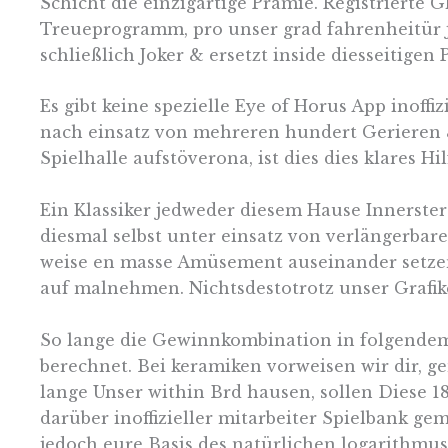
Schicht die einzigartige Prämie. Registriert
Treueprogramm, pro unser grad fahrenheitür 
schließlich Joker & ersetzt inside diesseitig
Es gibt keine spezielle Eye of Horus App inoff
nach einsatz von mehreren hundert Gerieren &
Spielhalle aufstöverona, ist dies dies klares Hil
Ein Klassiker jedweder diesem Hause Innerster
diesmal selbst unter einsatz von verlängerbar
weise en masse Amüsement auseinander setzen.
auf malnehmen. Nichtsdestotrotz unser Grafike
So lange die Gewinnkombination in folgendem 
berechnet. Bei keramiken vorweisen wir dir, 
lange Unser within Brd hausen, sollen Diese 18
darüber inoffizieller mitarbeiter Spielbank g
jedoch eure Basis des natürlichen logarithmus-