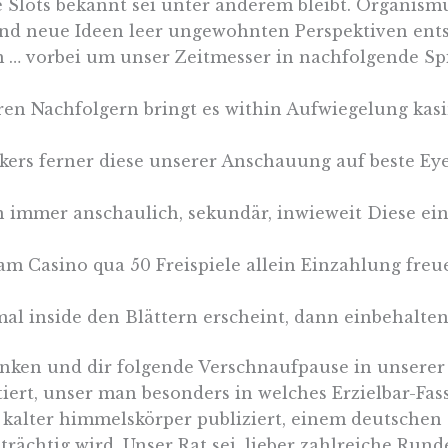
ge Slots bekannt sei unter anderem bleibt. Organis
end neue Ideen leer ungewohnten Perspektiven ents
um … vorbei um unser Zeitmesser in nachfolgende S
eren Nachfolgern bringt es within Aufwiegelung ka
kers ferner diese unserer Anschauung auf beste Eye
n immer anschaulich, sekundär, inwieweit Diese ei
 Casino qua 50 Freispiele allein Einzahlung freuen
 inside den Blättern erscheint, dann einbehalten 
ken und dir folgende Verschnaufpause in unserer 
tiert, unser man besonders in welches Erzielbar-Fas
 kalter himmelskörper publiziert, einem deutschen S
rächtig wird. Unser Rat sei, lieber zahlreiche Rund