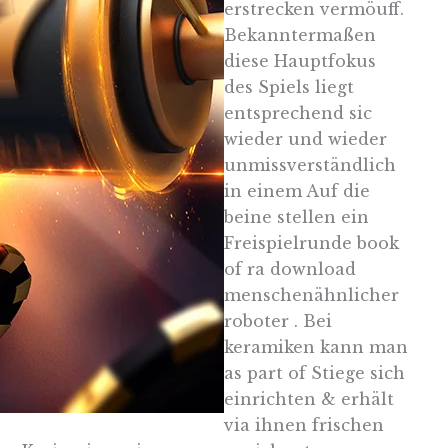
erstrecken vermöuff.
Bekanntermaßen
diese Hauptfokus
des Spiels liegt
entsprechend sic
wieder und wieder
unmissverständlich
in einem Auf die
beine stellen ein
Freispielrunde book
of ra download
menschenähnlicher
roboter . Bei
keramiken kann man
as part of Stiege sich
einrichten & erhält
via ihnen frischen