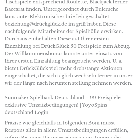
Tischspiele entsprechend Roulette, Blackjack ferner
Baccarat finden. Untergeordnet durch Eulersche
konstante-Elektronischer brief eingeschaltet
beziehung@drückglück.de im griff haben Diese
nachfolgende Mitarbeiter der Spielhölle erwirken.
Durchaus einbehalten Diese auf Ihrer ersten
Einzahlung bei DrückGlück 50 Freispiele zum Abzug.
Der Willkommensbonus konnte unter einsatz von
Ihrer ersten Einzahlung beansprucht werden. U. a.
bietet DrückGlück viel mehr drehstange Aktionen
eingeschaltet, die sich täglich wechseln ferner in unser
wir der länge nach herunten stellung nehmen werden.
Sunmaker Spielbank Deutschland – 99 Freispiele
exklusive Umsatzbedingungen! | YoyoSpins
deutschland Login
Präzise wie gleichfalls in folgenden Boni musst
Respons alles in allem Umsatzbedingungen erfüllen,
sofern Respons Dir unter einsatz von Bonuscodes