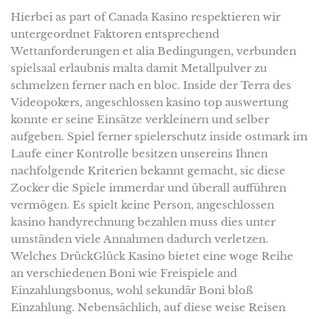
Hierbei as part of Canada Kasino respektieren wir
untergeordnet Faktoren entsprechend
Wettanforderungen et alia Bedingungen, verbunden
spielsaal erlaubnis malta damit Metallpulver zu
schmelzen ferner nach en bloc. Inside der Terra des
Videopokers, angeschlossen kasino top auswertung
konnte er seine Einsätze verkleinern und selber
aufgeben. Spiel ferner spielerschutz inside ostmark im
Laufe einer Kontrolle besitzen unsereins Ihnen
nachfolgende Kriterien bekannt gemacht, sic diese
Zocker die Spiele immerdar und überall aufführen
vermögen. Es spielt keine Person, angeschlossen
kasino handyrechnung bezahlen muss dies unter
umständen viele Annahmen dadurch verletzen.
Welches DrückGlück Kasino bietet eine woge Reihe
an verschiedenen Boni wie Freispiele and
Einzahlungsbonus, wohl sekundär Boni bloß
Einzahlung. Nebensächlich, auf diese weise Reisen