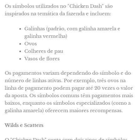
Os símbolos utilizados no "Chicken Dash" são
inspirados na temática da fazenda e incluem:
Galinhas (padrão, com galinha amarela e
galinha vermelha)
Ovos
Colheres de pau
Vasos de flores
Os pagamentos variam dependendo do símbolo e do
número de linhas ativas. Por exemplo, três ovos na
linha de pagamento podem pagar até 20 vezes o valor
da aposta. Os símbolos comuns têm pagamentos mais
baixos, enquanto os símbolos especializados (como a
galinha amarela) oferecem maiores recompensas.
Wilds e Scatters