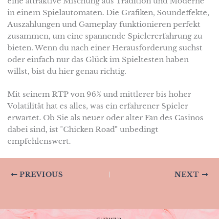
eine attraktive Mischung aus Tradition und Moderne
in einem Spielautomaten. Die Grafiken, Soundeffekte,
Auszahlungen und Gameplay funktionieren perfekt
zusammen, um eine spannende Spielererfahrung zu
bieten. Wenn du nach einer Herausforderung suchst
oder einfach nur das Glück im Spieltesten haben
willst, bist du hier genau richtig.
Mit seinem RTP von 96% und mittlerer bis hoher
Volatilität hat es alles, was ein erfahrener Spieler
erwartet. Ob Sie als neuer oder alter Fan des Casinos
dabei sind, ist "Chicken Road" unbedingt
empfehlenswert.
PREVIOUS
NEXT