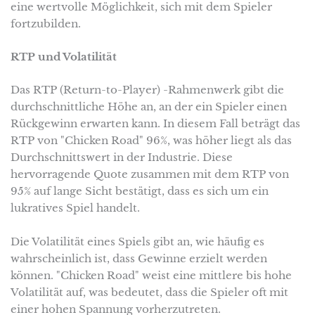
eine wertvolle Möglichkeit, sich mit dem Spieler
fortzubilden.
RTP und Volatilität
Das RTP (Return-to-Player) -Rahmenwerk gibt die
durchschnittliche Höhe an, an der ein Spieler einen
Rückgewinn erwarten kann. In diesem Fall beträgt das
RTP von "Chicken Road" 96%, was höher liegt als das
Durchschnittswert in der Industrie. Diese
hervorragende Quote zusammen mit dem RTP von
95% auf lange Sicht bestätigt, dass es sich um ein
lukratives Spiel handelt.
Die Volatilität eines Spiels gibt an, wie häufig es
wahrscheinlich ist, dass Gewinne erzielt werden
können. "Chicken Road" weist eine mittlere bis hohe
Volatilität auf, was bedeutet, dass die Spieler oft mit
einer hohen Spannung vorherzutreten.