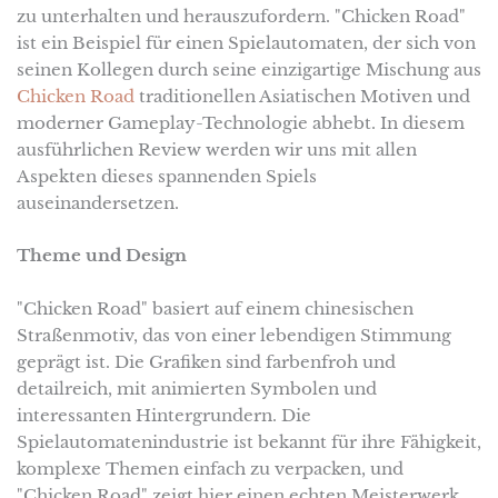
zu unterhalten und herauszufordern. "Chicken Road"
ist ein Beispiel für einen Spielautomaten, der sich von
seinen Kollegen durch seine einzigartige Mischung aus
Chicken Road
traditionellen Asiatischen Motiven und
moderner Gameplay-Technologie abhebt. In diesem
ausführlichen Review werden wir uns mit allen
Aspekten dieses spannenden Spiels
auseinandersetzen.
Theme und Design
"Chicken Road" basiert auf einem chinesischen
Straßenmotiv, das von einer lebendigen Stimmung
geprägt ist. Die Grafiken sind farbenfroh und
detailreich, mit animierten Symbolen und
interessanten Hintergrundern. Die
Spielautomatenindustrie ist bekannt für ihre Fähigkeit,
komplexe Themen einfach zu verpacken, und
"Chicken Road" zeigt hier einen echten Meisterwerk.