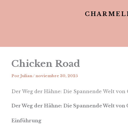
CHARMEL
Chicken Road
Por
Julian
/
noviembre 30, 2025
Der Weg der Hähne: Die Spannende Welt von 
Der Weg der Hähne: Die Spannende Welt von
Einführung