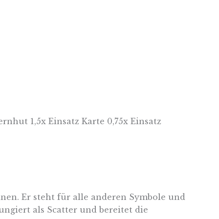
rnhut 1,5x Einsatz Karte 0,75x Einsatz
nen. Er steht für alle anderen Symbole und
giert als Scatter und bereitet die