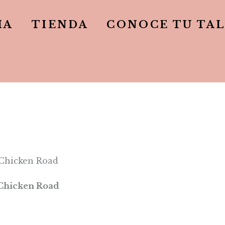
IA
TIENDA
CONOCE TU TA
Chicken Road
 Chicken Road