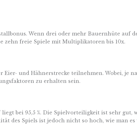
stallbonus. Wenn drei oder mehr Bauernhüte auf dem
e zehn freie Spiele mit Multiplikatoren bis 10x.
 Eier- und Hähnerstrecke teilnehmen. Wobei, je 
ungsfaktoren zu erhalten sein.
egt bei 95,5 %. Die Spielvorteiligkeit ist sehr gut,
ität des Spiels ist jedoch nicht so hoch, wie man e