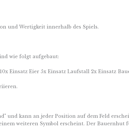
on und Wertigkeit innerhalb des Spiels.
nd wie folgt aufgebaut:
 Einsatz Eier 5x Einsatz Laufstall 2x Einsatz Baue
iieren.
d" und kann an jeder Position auf dem Feld erschei
inem weiteren Symbol erscheint. Der Bauernhut fun