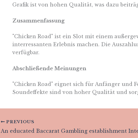
Grafik ist von hohen Qualität, was dazu beiträg
Zusammenfassung
"Chicken Road" ist ein Slot mit einem außerge
interressanten Erlebnis machen. Die Auszahlun
verfügbar.
Abschließende Meinungen
"Chicken Road" eignet sich für Anfänger und Fo
Soundeffekte sind von hoher Qualität und sorg
PREVIOUS