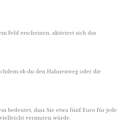
 Feld erscheinen, aktiviert sich das
nachdem ob du den Hahnenweg oder die
 was bedeutet, dass Sie etwa fünf Euro für jede
s vielleicht vermuten würde.