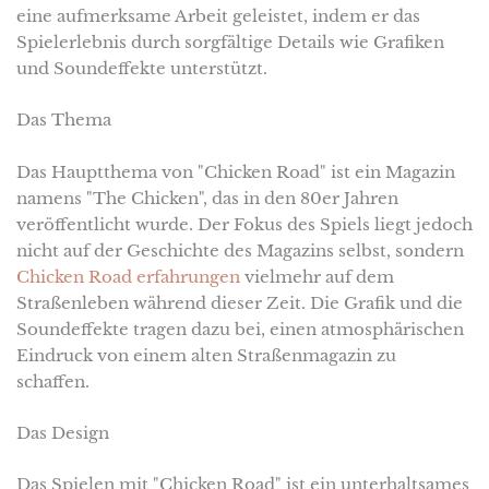
eine aufmerksame Arbeit geleistet, indem er das
Spielerlebnis durch sorgfältige Details wie Grafiken
und Soundeffekte unterstützt.
Das Thema
Das Hauptthema von "Chicken Road" ist ein Magazin
namens "The Chicken", das in den 80er Jahren
veröffentlicht wurde. Der Fokus des Spiels liegt jedoch
nicht auf der Geschichte des Magazins selbst, sondern
Chicken Road erfahrungen
vielmehr auf dem
Straßenleben während dieser Zeit. Die Grafik und die
Soundeffekte tragen dazu bei, einen atmosphärischen
Eindruck von einem alten Straßenmagazin zu
schaffen.
Das Design
Das Spielen mit "Chicken Road" ist ein unterhaltsames