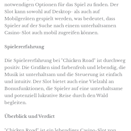
notwendigen Optionen für das Spiel zu finden. Der
Slot kann sowohl auf Desktop- als auch auf
Mobilgeräten gespielt werden, was bedeutet, dass
Spieler auf der Suche nach einem unterhaltsamen
Casino-Slot auch mobil zugreifen können.
Spielererfahrung
Die Spielererfahrung bei "Chicken Road" ist durchweg
positiv. Die Grafiken sind farbenfroh und lebendig, die
Musik ist unterhaltsam und die Steuerung ist einfach
und intuitiv. Der Slot bietet auch eine Vielzahl an
Bonusfunktionen, die Spieler auf eine unterhaltsame
und potenziell lukrative Reise durch den Wald
begleiten.
Überblick und Verdict
"Chicken Road" ist ein lebendiges Casino-Slot von