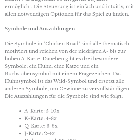
ermöglicht. Die Steuerung ist einfach und intuitiv, mit
allen notwendigen Optionen für das Spiel zu finden.
Symbole und Auszahlungen
Die Symbole in "Chicken Road" sind alle thematisch
motiviert und reichen von der niedrigen A- bis zur
hohen A-Karte. Daneben gibt es drei besondere
Symbole: ein Huhn, eine Katze und ein
Buchstabensymbol mit einem Fragezeichen. Das
Huhnsymbol ist das Wild-Symbol und ersetzt alle
anderen Symbole, um Gewinne zu vervollständigen.
Die Auszahlungen für die Symbole sind wie folgt:
A-Karte: 5-10x
K-Karte: 4-8x
Q-Karte: 3-6x
J-Karte: 2-4x