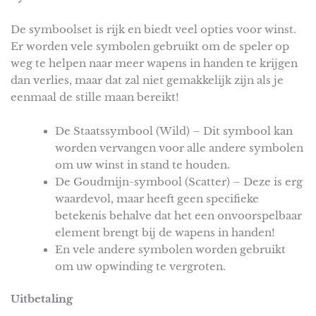
De symboolset is rijk en biedt veel opties voor winst.
Er worden vele symbolen gebruikt om de speler op
weg te helpen naar meer wapens in handen te krijgen
dan verlies, maar dat zal niet gemakkelijk zijn als je
eenmaal de stille maan bereikt!
De Staatssymbool (Wild) – Dit symbool kan
worden vervangen voor alle andere symbolen
om uw winst in stand te houden.
De Goudmijn-symbool (Scatter) – Deze is erg
waardevol, maar heeft geen specifieke
betekenis behalve dat het een onvoorspelbaar
element brengt bij de wapens in handen!
En vele andere symbolen worden gebruikt
om uw opwinding te vergroten.
Uitbetaling