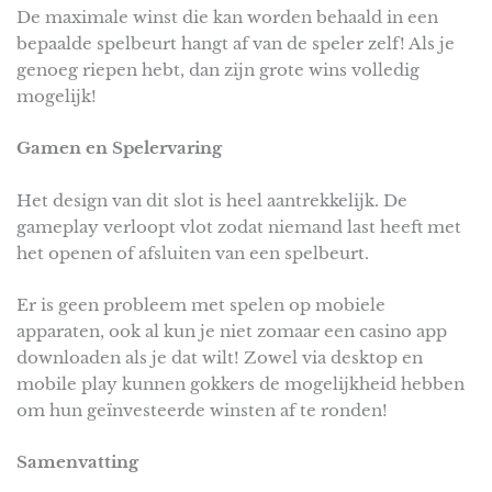
De maximale winst die kan worden behaald in een
bepaalde spelbeurt hangt af van de speler zelf! Als je
genoeg riepen hebt, dan zijn grote wins volledig
mogelijk!
Gamen en Spelervaring
Het design van dit slot is heel aantrekkelijk. De
gameplay verloopt vlot zodat niemand last heeft met
het openen of afsluiten van een spelbeurt.
Er is geen probleem met spelen op mobiele
apparaten, ook al kun je niet zomaar een casino app
downloaden als je dat wilt! Zowel via desktop en
mobile play kunnen gokkers de mogelijkheid hebben
om hun geïnvesteerde winsten af te ronden!
Samenvatting