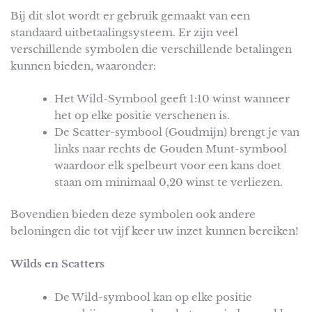
Bij dit slot wordt er gebruik gemaakt van een
standaard uitbetaalingsysteem. Er zijn veel
verschillende symbolen die verschillende betalingen
kunnen bieden, waaronder:
Het Wild-Symbool geeft 1:10 winst wanneer
het op elke positie verschenen is.
De Scatter-symbool (Goudmijn) brengt je van
links naar rechts de Gouden Munt-symbool
waardoor elk spelbeurt voor een kans doet
staan om minimaal 0,20 winst te verliezen.
Bovendien bieden deze symbolen ook andere
beloningen die tot vijf keer uw inzet kunnen bereiken!
Wilds en Scatters
De Wild-symbool kan op elke positie