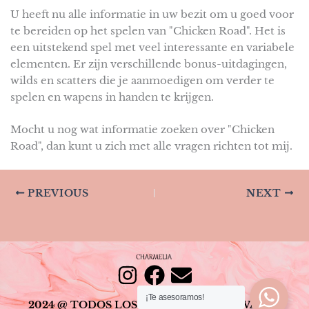
U heeft nu alle informatie in uw bezit om u goed voor
te bereiden op het spelen van "Chicken Road". Het is
een uitstekend spel met veel interessante en variabele
elementen. Er zijn verschillende bonus-uitdagingen,
wilds en scatters die je aanmoedigen om verder te
spelen en wapens in handen te krijgen.
Mocht u nog wat informatie zoeken over "Chicken
Road", dan kunt u zich met alle vragen richten tot mij.
PREVIOUS
NEXT
I
F
E
¡Te asesoramos!
n
a
n
2024 @ TODOS LOS DERECHOS RESERVADOS