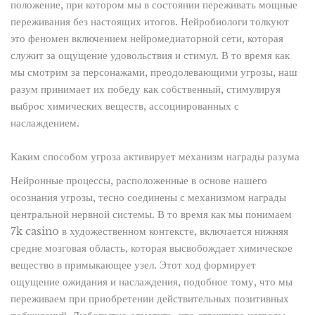
положение, при котором мы в состоянии переживать мощные
переживания без настоящих итогов. Нейробиологи толкуют
это феномен включением нейромедиаторной сети, которая
служит за ощущение удовольствия и стимул. В то время как
мы смотрим за персонажами, преодолевающими угрозы, наш
разум принимает их победу как собственный, стимулируя
выброс химических веществ, ассоциированных с
наслаждением.
Каким способом угроза активирует механизм награды разума
Нейронные процессы, расположенные в основе нашего
осознания угрозы, тесно соединены с механизмом награды
центральной нервной системы. В то время как мы понимаем
7k casino в художественном контексте, включается нижняя
средне мозговая область, которая высвобождает химическое
вещество в примыкающее узел. Этот ход формирует
ощущение ожидания и наслаждения, подобное тому, что мы
переживаем при приобретении действительных позитивных