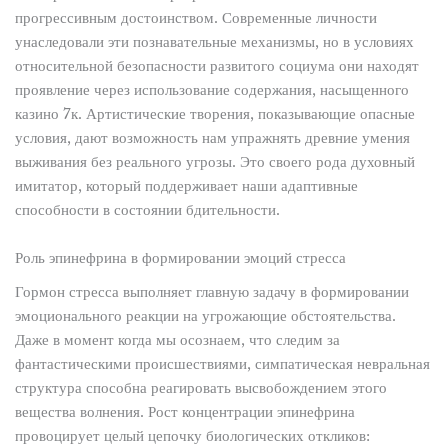
прогрессивным достоинством. Современные личности
унаследовали эти познавательные механизмы, но в условиях
относительной безопасности развитого социума они находят
проявление через использование содержания, насыщенного
казино 7к. Артистические творения, показывающие опасные
условия, дают возможность нам упражнять древние умения
выживания без реального угрозы. Это своего рода духовный
имитатор, который поддерживает наши адаптивные
способности в состоянии бдительности.
Роль эпинефрина в формировании эмоций стресса
Гормон стресса выполняет главную задачу в формировании
эмоционального реакции на угрожающие обстоятельства.
Даже в момент когда мы осознаем, что следим за
фантастическими происшествиями, симпатическая невральная
структура способна реагировать высвобождением этого
вещества волнения. Рост концентрации эпинефрина
провоцирует целый цепочку биологических откликов: