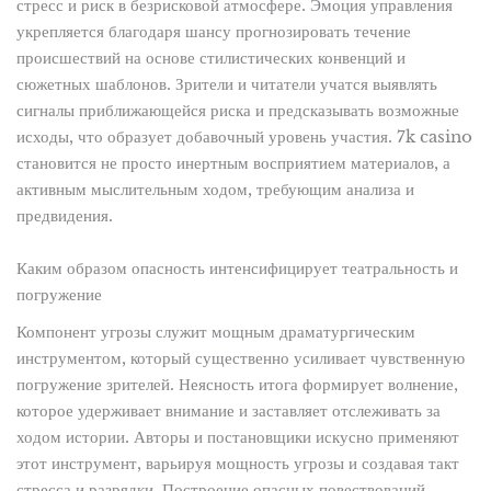
стресс и риск в безрисковой атмосфере. Эмоция управления
укрепляется благодаря шансу прогнозировать течение
происшествий на основе стилистических конвенций и
сюжетных шаблонов. Зрители и читатели учатся выявлять
сигналы приближающейся риска и предсказывать возможные
исходы, что образует добавочный уровень участия. 7k casino
становится не просто инертным восприятием материалов, а
активным мыслительным ходом, требующим анализа и
предвидения.
Каким образом опасность интенсифицирует театральность и
погружение
Компонент угрозы служит мощным драматургическим
инструментом, который существенно усиливает чувственную
погружение зрителей. Неясность итога формирует волнение,
которое удерживает внимание и заставляет отслеживать за
ходом истории. Авторы и постановщики искусно применяют
этот инструмент, варьируя мощность угрозы и создавая такт
стресса и разрядки. Построение опасных повествований