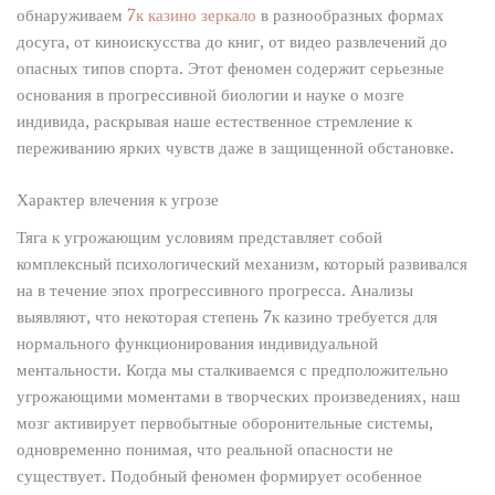
обнаруживаем
7к казино зеркало
в разнообразных формах
досуга, от киноискусства до книг, от видео развлечений до
опасных типов спорта. Этот феномен содержит серьезные
основания в прогрессивной биологии и науке о мозге
индивида, раскрывая наше естественное стремление к
переживанию ярких чувств даже в защищенной обстановке.
Характер влечения к угрозе
Тяга к угрожающим условиям представляет собой
комплексный психологический механизм, который развивался
на в течение эпох прогрессивного прогресса. Анализы
выявляют, что некоторая степень 7к казино требуется для
нормального функционирования индивидуальной
ментальности. Когда мы сталкиваемся с предположительно
угрожающими моментами в творческих произведениях, наш
мозг активирует первобытные оборонительные системы,
одновременно понимая, что реальной опасности не
существует. Подобный феномен формирует особенное