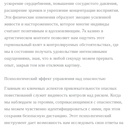
ускорение сердцебиения, повышение сосудистого давления,
расширение зрачков и укрепление концентрации восприятия.
Эти физические изменения образуют эмоцию усиленной
живости и настороженности, которое многие индивиды
считают позитивным и вдохновляющим. 7к казино в
артистическом контенте позволяет нам ощутить этот
гормональный взлет в контролируемых обстоятельствах, где
мы в состоянии получать удовольствие интенсивными
ощущениями, зная, что в любой секунду можем прервать
опыт, закрыв том или отключив картину.
Психологический эффект управления над опасностью
Главным из ключевых аспектов привлекательности опасных
повествований служит видимость контроля над риском. Когда
мы наблюдаем за героями, соприкасающимися с опасностями,
мы можем чувственно идентифицироваться с ними, при этом
сохраняя безопасную дистанцию. Этот психологический
инструмент дает возможность нам исследовать свои ответы на