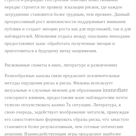
нередко строится по правилу эскалации рисков, где каждое
затруднение становится более трудным, чем прежнее. Данный
прогрессивный рост комплексности поддерживает внимание
публики и создает эмоцию роста как для персонажей, так и для
наблюдателей. Мгновения отдыха между опасными эпизодами
предоставляют шанс обработать полученные эмоции и
приготовиться к будущему витку напряжения.
Рискованные сюжеты в кино, литературе и развлечениях
Разнообразные каналы связи предлагают исключительные
методы ощущения риска и риска. Фильмы использует
визуальные и слуховые явления для образования immediate
сенсорного влияния, предоставляя шанс наблюдателям почти
телесно почувствовать казино 7к ситуации. Литература, в
свою очередь, задействует воображение читателя, принуждая
его самостоятельно формировать образы риска, что зачастую
становится более результативным, чем готовые оптические
решения. Взаимодействующие игры предлагают наиболее