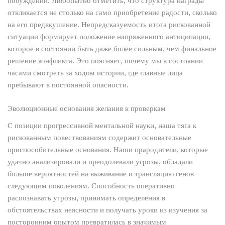
побуждений. Любопытно отметить, что структура награды
откликается не столько на само приобретение радости, сколько
на его предвкушение. Непредсказуемость итога рискованной
ситуации формирует положение напряженного антиципации,
которое в состоянии быть даже более сильным, чем финальное
решение конфликта. Это поясняет, почему мы в состоянии
часами смотреть за ходом истории, где главные лица
пребывают в постоянной опасности.
Эволюционные основания желания к проверкам
С позиции прогрессивной ментальной науки, наша тяга к
рискованным повествованиям содержит основательные
приспособительные основания. Наши прародители, которые
удачно анализировали и преодолевали угрозы, обладали
больше вероятностей на выживание и трансляцию генов
следующим поколениям. Способность оперативно
распознавать угрозы, принимать определения в
обстоятельствах неясности и получать уроки из изучения за
посторонним опытом превратилась в значимым