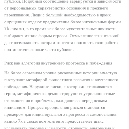
публики. Подобный соотношение варьируется в зависимости
от персональных характеристик осознания и прежнего
переживания. Люди с большой необходимостью в ярких
ощущениях отдают предпочтение более интенсивные формы
7k casino, в то время как более чувствительные личности
выбирают мягкие формы стресса. Осмысление этих отличий
дает возможность авторам контента подгонять свои работы
под многочисленные части публики.
Риск как аллегория внутреннего прогресса и побеждения
На более серьезном уровне рискованные истории зачастую
выступают метафорой личностного развития и внутреннего
побеждения. Наружные риски, с которыми сталкиваются
герои, метафорически демонстрируют внутриличностные
столкновения и проблемы, находящиеся перед всяким
индивидом. Процесс преодоления рисков становится
примером для индивидуального прогресса и самопознания.
казино 7к в сюжетном контенте предоставляет шанс
исследовать проблемы смелости, стойкости, альтруизма и