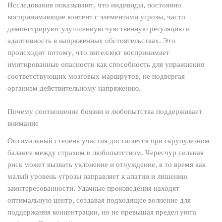
Исследования показывают, что индивиды, постоянно
воспринимающие контент с элементами угрозы, часто
демонстрируют улучшенную чувственную регуляцию и
адаптивность в напряженных обстоятельствах. Это
происходит потому, что интеллект воспринимает
имитированные опасности как способность для упражнения
соответствующих мозговых маршрутов, не подвергая
организм действительному напряжению.
Почему соотношение боязни и любопытства поддерживает
внимание
Оптимальный степень участия достигается при скрупулезном
балансе между страхом и любопытством. Чересчур сильная
риск может вызвать уклонение и отчуждение, в то время как
малый уровень угрозы направляет к апатии и лишению
заинтересованности. Удачные произведения находят
оптимальную центр, создавая подходящее волнение для
поддержания концентрации, но не превышая предел уюта