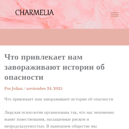
Что привлекает нам
завораживают истории об
опасности
Por
Julian
/
noviembre 24, 2025
Что привлекает нам завораживают истории об опасности
Людская психология организована так, что нас неизменно
манят повествования, насыщенные риском и
непредсказуемостью. В нынешнем обществе мы