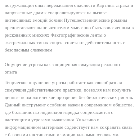
погружающий опыт переживания опасности Картины страха и
напряженные драмы специализируются на вызове
интенсивных эмоций боязни Путешественнические романы
предоставляют шанс читателям мысленно быть вовлеченным в
рискованных миссиях Фактографические ленты о
экстремальных типах спорта сочетают действительность с
безопасным слежением
Ощущение угрозы как защищенная симуляция реального
опыта
Творческое ощущение угрозы работает как своеобразная
симуляция действительного практики, позволяя нам получить
ценные психологические прозрения без биологических рисков.
Данный инструмент особенно важен в современном обществе,
где большинство индивидов изредка соприкасается с
настоящими угрозами выживания. 7к казино в
информационном материале содействует нам сохранять связь
с базовыми инстинктами и эмоциональными откликами.