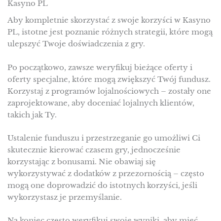
Kasyno PL
Aby kompletnie skorzystać z swoje korzyści w Kasyno
PL, istotne jest poznanie różnych strategii, które mogą
ulepszyć Twoje doświadczenia z gry.
Po początkowo, zawsze weryfikuj bieżące oferty i
oferty specjalne, które mogą zwiększyć Twój fundusz.
Korzystaj z programów lojalnościowych – zostały one
zaprojektowane, aby doceniać lojalnych klientów,
takich jak Ty.
Ustalenie funduszu i przestrzeganie go umożliwi Ci
skutecznie kierować czasem gry, jednocześnie
korzystając z bonusami. Nie obawiaj się
wykorzystywać z dodatków z przezornością – często
mogą one doprowadzić do istotnych korzyści, jeśli
wykorzystasz je przemyślanie.
Na koniec często weryfikuj swoje wyniki, aby mieć