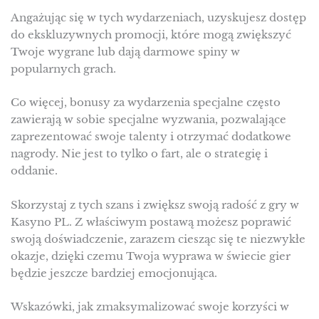
Angażując się w tych wydarzeniach, uzyskujesz dostęp
do ekskluzywnych promocji, które mogą zwiększyć
Twoje wygrane lub dają darmowe spiny w
popularnych grach.
Co więcej, bonusy za wydarzenia specjalne często
zawierają w sobie specjalne wyzwania, pozwalające
zaprezentować swoje talenty i otrzymać dodatkowe
nagrody. Nie jest to tylko o fart, ale o strategię i
oddanie.
Skorzystaj z tych szans i zwiększ swoją radość z gry w
Kasyno PL. Z właściwym postawą możesz poprawić
swoją doświadczenie, zarazem ciesząc się te niezwykłe
okazje, dzięki czemu Twoja wyprawa w świecie gier
będzie jeszcze bardziej emocjonująca.
Wskazówki, jak zmaksymalizować swoje korzyści w