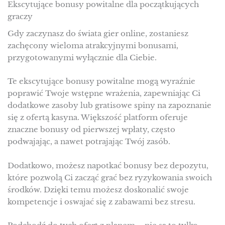
Ekscytujące bonusy powitalne dla początkujących
graczy
Gdy zaczynasz do świata gier online, zostaniesz
zachęcony wieloma atrakcyjnymi bonusami,
przygotowanymi wyłącznie dla Ciebie.
Te ekscytujące bonusy powitalne mogą wyraźnie
poprawić Twoje wstępne wrażenia, zapewniając Ci
dodatkowe zasoby lub gratisowe spiny na zapoznanie
się z ofertą kasyna. Większość platform oferuje
znaczne bonusy od pierwszej wpłaty, często
podwajając, a nawet potrajając Twój zasób.
Dodatkowo, możesz napotkać bonusy bez depozytu,
które pozwolą Ci zacząć grać bez ryzykowania swoich
środków. Dzięki temu możesz doskonalić swoje
kompetencje i oswajać się z zabawami bez stresu.