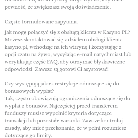
pewność, że zwiększasz swoją doświadczenie.
Często formułowane zapytania
Jak mogę połączyć się z obsługą klienta w Kasyno PL?
Możesz skontaktować się z działem obsługi klienta
kasyno.pl, wchodząc na ich witrynę i korzystając z
opcji czatu na żywo, wysyłając e-mail natychmiast lub
weryfikując część FAQ, aby otrzymać błyskawiczne
odpowiedzi. Zawsze są gotowi Ci asystować!
Czy występują jakieś restrykcje odnoszące się do
bonusowych wypłat?
Tak, często obowiązują ograniczenia odnoszące się do
wypłat z bonusów. Najczęściej przed transferem
funduszy musisz wypełnić kryteria dotyczące
transakcji lub pozostałe warunki. Zawsze kontroluj
zasady, aby mieć przekonanie, że w pełni rozumiesz
dotyczące go limity.