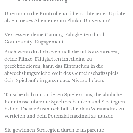
Übernimm die Kontrolle und betrachte jedes Update
als ein neues Abenteuer im Plinko-Universum!
Verbessere deine Gaming-Fähigkeiten durch
Community-Engagement
Auch wenn du dich eventuell darauf konzentrierst,
deine Plinko-Fähigkeiten im Alleine zu
perfektionieren, kann das Eintauchen in die
abwechslungsreiche Welt des Gemeinschaftsspiels
dein Spiel auf ein ganz neues Niveau heben.
Tausche dich mit anderen Spielern aus, die ähnliche
Kenntnisse über die Spielmechaniken und Strategien
haben. Dieser Austausch hilft dir, dein Verständnis zu
vertiefen und dein Potenzial maximal zu nutzen.
Sie gewinnen Strategien durch transparente