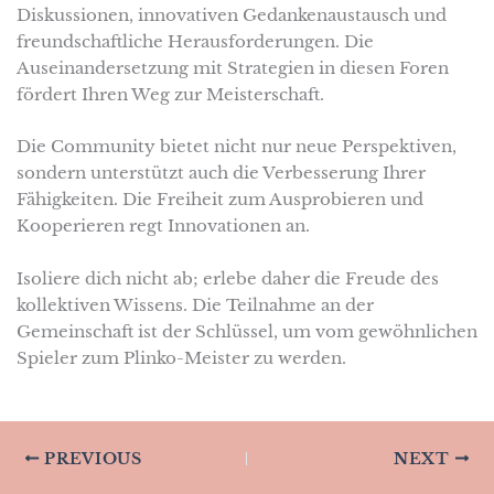
Diskussionen, innovativen Gedankenaustausch und
freundschaftliche Herausforderungen. Die
Auseinandersetzung mit Strategien in diesen Foren
fördert Ihren Weg zur Meisterschaft.
Die Community bietet nicht nur neue Perspektiven,
sondern unterstützt auch die Verbesserung Ihrer
Fähigkeiten. Die Freiheit zum Ausprobieren und
Kooperieren regt Innovationen an.
Isoliere dich nicht ab; erlebe daher die Freude des
kollektiven Wissens. Die Teilnahme an der
Gemeinschaft ist der Schlüssel, um vom gewöhnlichen
Spieler zum Plinko-Meister zu werden.
PREVIOUS
NEXT