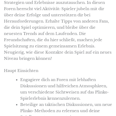
Strategien und Erlebnisse auszutauschen. In diesen
Foren herrscht viel Aktivität: Spieler jubeln mit dir
über deine Erfolge und unterstützen dir bei
Herausforderungen. Erhalte Tipps von anderen Fans,
die dein Spiel optimieren, und bleibe über die
neuesten Trends auf dem Laufenden. Die
Freundschaften, die du hier schließt, machen jede
Spielsitzung zu einem gemeinsamen Erlebnis.
Neugierig, wie diese Kontakte dein Spiel auf ein neues
Niveau bringen können?
Haupt Einsichten
Engagiere dich an Foren mit lebhaften
Diskussionen und hilfreichen Atmosphären,
um verschiedene Sichtweisen auf das Plinko-
Spielerlebnis kennenzulernen.
Beteilige an taktischen Diskussionen, um neue
Plinko-Methoden zu erlernen und deine