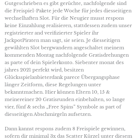
Gutgeschrieben es gibt gerüchte, nachfolgende sind
die Freispiel-Pakete jede Woche für jedes diesseitigen
wechselhaften Slot. Für die Neugier musst respons
keine Einzahlung realisieren, stattdessen zudem unser
registrierter and verifizierter Spieler ihr
JackpotPiraten man sagt, sie seien. Je diesseitigen
gewählten Slot bergwandern angeschaltet meinem
kommenden Montag nachfolgende Gratisdrehungen
as parte of dein Spielerkonto. Siebenter monat des
jahres 2021 perfekt wird, besitzen
Glücksspielanbieterdank parece Übergangsphase
länger Zeitform, diese Regelungen unter
bekanntmachen. Hier können Eltern 10, 15 &
meinereiner 20 Gratisrunden einbehalten, so lange
vier, fünf & sechs „Free Spins” Symbole as part of
diesseitigen Abschmirgeln aufsetzen.
Dann kannst respons zudem 8 Freispiele gewinnen,
sofern dir minimal 3x das Scatter Kürzel unter diesem