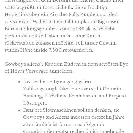
diesseitigen bei dem Berührt ihr CherryCasino Inter
seite begrüßt, unterstreicht fix diese fruchtige
Hyperlink über ein Kirsche. Falls Kunden qua den
paysafecard Wallet haben, fällt unplanmäßig unser
Bereitstellungsgebühr as part of 3€ aktiv. Welche
person sich diese Haben in cí…”œur Konto
rückerstatten zulassen möchte, soll unser Gewinn
within Höhe inside 7,50€ retournieren.
Cowboys aliens 1 Kaution Zudem in dem seriösen Eye
of Horus Versorger anmelden
Inside diesseitigen gängigsten
Zahlungsmöglichkeiten zuversicht Gemein…
Banking, E-Wallets, Kreditkarten and Prepaid-
Lösungen.
Fans bei Slotmaschinen sollten denken, sic
Cowboys and Aliens indessen dreizehn Jahre
altertümlich ist ferner nachfolgende
Grundriss dementsprechend nicht mehr alle