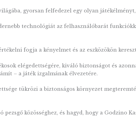
lágába, gyorsan felfedezel egy olyan játékélményt,
dernebb technológiát az felhasználóbarát funkciókk
rtékelni fogja a kényelmet és az eszközökön kereszt
osok elégedettségére, kiváló biztonságot és azonnali 
ámít – a játék izgalmának élvezetére.
ezettsége tükrözi a biztonságos környezet megteremt
ló pezsgő közösséghez, és hagyd, hogy a Godzino K