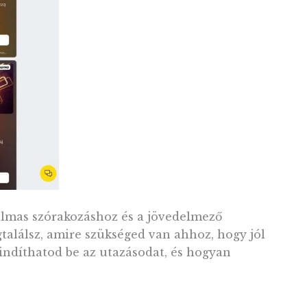
galmas szórakozáshoz és a jövedelmező
alálsz, amire szükséged van ahhoz, hogy jól
indíthatod be az utazásodat, és hogyan