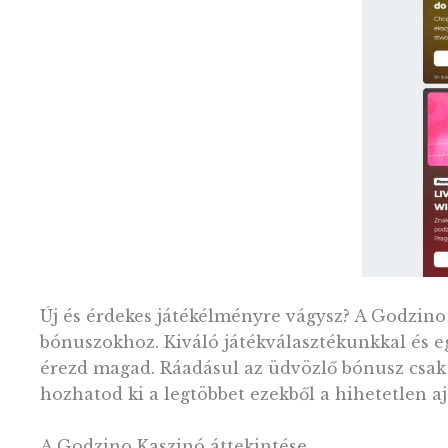
Új és érdekes játékélményre vágysz? A Godzino
bónuszokhoz. Kiváló játékválasztékunkkal és 
érezd magad. Ráadásul az üdvözlő bónusz csak 
hozhatod ki a legtöbbet ezekből a hihetetlen a
A Godzino Kaszinó áttekintése