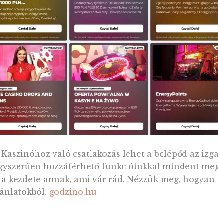
 Kaszinóhoz való csatlakozás lehet a belépőd az iz
egyszerűen hozzáférhető funkcióinkkal mindent megt
a kezdete annak, ami vár rád. Nézzük meg, hogyan 
jánlatokból.
godzino.hu