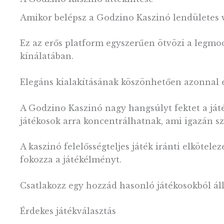
Amikor belépsz a Godzino Kaszinó lendületes vi
Ez az erős platform egyszerűen ötvözi a legmo
kínálatában.
Elegáns kialakításának köszönhetően azonnal é
A Godzino Kaszinó nagy hangsúlyt fektet a játék
játékosok arra koncentrálhatnak, ami igazán sz
A kaszinó felelősségteljes játék iránti elkötel
fokozza a játékélményt.
Csatlakozz egy hozzád hasonló játékosokból ál
Érdekes játékválasztás