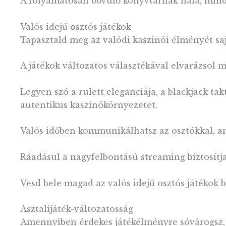
A folyamatosan bővülő könyvtárnak hála, minde
Valós idejű osztós játékok
Tapasztald meg az valódi kaszinói élményét sa
A játékok változatos választékával elvarázsol ma
Legyen szó a rulett eleganciája, a blackjack tak
autentikus kaszinókörnyezetet.
Valós időben kommunikálhatsz az osztókkal, am
Ráadásul a nagyfelbontású streaming biztosítja
Vesd bele magad az valós idejű osztós játékok
Asztalijáték-változatosság
Amennyiben érdekes játékélményre sóvárogsz, a