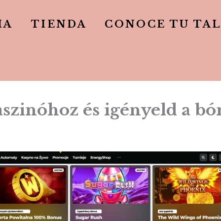
IA
TIENDA
CONOCE TU TA
aszinóhoz és igényeld a b