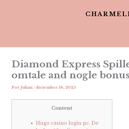
CHARMEL
Diamond Express Spille
omtale and nogle bonu
Por
Julian
/
diciembre 16, 2025
Content
Hugo casino login pc: De