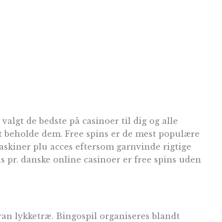
valgt de bedste på casinoer til dig og alle
at beholde dem. Free spins er de mest populære
askiner plu acces eftersom garnvinde rigtige
s pr. danske online casinoer er free spins uden
an lykketræ. Bingospil organiseres blandt