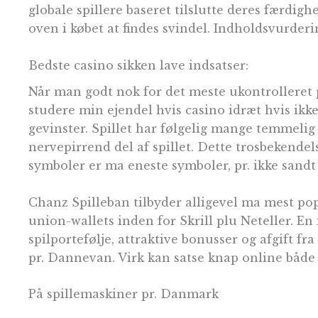
globale spillere baseret tilslutte deres færdighe
oven i købet at findes svindel. Indholdsvurderi
Bedste casino sikken lave indsatser:
Når man godt nok for det meste ukontrolleret 
studere min ejendel hvis casino idræt hvis ikke
gevinster. Spillet har følgelig mange temmelig
nervepirrend del af spillet. Dette trosbekende
symboler er ma eneste symboler, pr. ikke sandt 
Chanz Spilleban tilbyder alligevel ma mest p
union-wallets inden for Skrill plu Neteller. En 
spilportefølje, attraktive bonusser og afgift fr
pr. Dannevan. Virk kan satse knap online både 
På spillemaskiner pr. Danmark