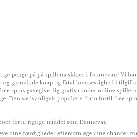
gtige penge på på spillemaskiner i Dannevan? Vi har 
 og garnvinde knap og fåtal lovmæssighed i tilgif 
ree spins gavegive dig gratis runder online spillem
nge.
Den sædvanligvis populære form fortil free spin
inoer fortil rigtige middel som Dannevan
ve dine færdigheder eftersom øge dine chancer for