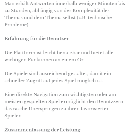
Man erhält Antworten innerhalb weniger Minuten bis
zu Stunden, abhängig von der Komplexität des
Themas und dem Thema selbst (z.B. technische
Probleme).
Erfahrung für die Benutzer
Die Plattform ist leicht benutzbar und bietet alle
wichtigen Funktionen an einem Ort.
Die Spiele sind ausreichend gestaltet, damit ein
schneller Zugriff auf jedes Spiel möglich ist.
Eine direkte Navigation zum wichtigsten oder am
meisten gespielten Spiel ermöglicht den Benutzzern
das rasche Überspringen zu ihren favorisierten
Spielen.
Zusammenfassung der Leistung