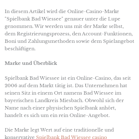
In diesem Artikel wird die Online-Casino-Marke
"Spielbank Bad Wiessee" genauer unter die Lupe
genommen. Wir werden uns mit der Marke selbst,
dem Registrierungsprozess, den Account-Funktionen,
Boni und Zahlungsmethoden sowie dem Spielangebot
beschäftigen.
Marke und Überblick
Spielbank Bad Wiessee ist ein Online-Casino, das seit
2006 auf dem Markt tätig ist. Das Unternehmen hat
seinen Sitz in einem Ort namens Bad Wiessee im
bayerischen Landkreis Miesbach. Obwohl sich der
Name nach einer physischen Spielbank anhört,
handelt es sich um ein rein Online-Angebot.
Die Marke legt Wert auf eine traditionelle und
konservative
Spielbank Bad Wiessee casino