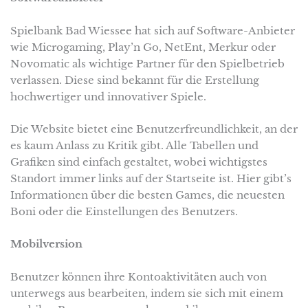
Spielbank Bad Wiessee hat sich auf Software-Anbieter
wie Microgaming, Play’n Go, NetEnt, Merkur oder
Novomatic als wichtige Partner für den Spielbetrieb
verlassen. Diese sind bekannt für die Erstellung
hochwertiger und innovativer Spiele.
Die Website bietet eine Benutzerfreundlichkeit, an der
es kaum Anlass zu Kritik gibt. Alle Tabellen und
Grafiken sind einfach gestaltet, wobei wichtigstes
Standort immer links auf der Startseite ist. Hier gibt’s
Informationen über die besten Games, die neuesten
Boni oder die Einstellungen des Benutzers.
Mobilversion
Benutzer können ihre Kontoaktivitäten auch von
unterwegs aus bearbeiten, indem sie sich mit einem