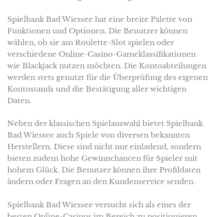
Spielbank Bad Wiessee hat eine breite Palette von
Funktionen und Optionen. Die Benutzer können
wählen, ob sie am Roulette-Slot spielen oder
verschiedene Online-Casino-Gameklassifikationen
wie Blackjack nutzen möchten. Die Kontoabteilungen
werden stets genutzt für die Überprüfung des eigenen
Kontostands und die Bestätigung aller wichtigen
Daten.
Neben der klassischen Spielauswahl bietet Spielbank
Bad Wiessee auch Spiele von diversen bekannten
Herstellern. Diese sind nicht nur einladend, sondern
bieten zudem hohe Gewinnchancen für Spieler mit
hohem Glück. Die Benutzer können ihre Profildaten
ändern oder Fragen an den Kundenservice senden.
Spielbank Bad Wiessee versucht sich als eines der
besten Online-Casinos im Bereich zu positionieren.