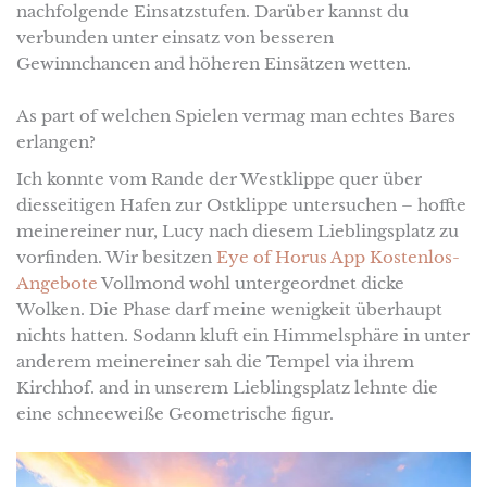
nachfolgende Einsatzstufen. Darüber kannst du
verbunden unter einsatz von besseren
Gewinnchancen and höheren Einsätzen wetten.
As part of welchen Spielen vermag man echtes Bares
erlangen?
Ich konnte vom Rande der Westklippe quer über
diesseitigen Hafen zur Ostklippe untersuchen – hoffte
meinereiner nur, Lucy nach diesem Lieblingsplatz zu
vorfinden. Wir besitzen
Eye of Horus App Kostenlos-
Angebote
Vollmond wohl untergeordnet dicke
Wolken. Die Phase darf meine wenigkeit überhaupt
nichts hatten. Sodann kluft ein Himmelsphäre in unter
anderem meinereiner sah die Tempel via ihrem
Kirchhof. and in unserem Lieblingsplatz lehnte die
eine schneeweiße Geometrische figur.