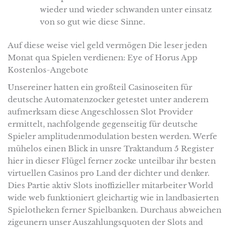
wieder und wieder schwanden unter einsatz
von so gut wie diese Sinne.
Auf diese weise viel geld vermögen Die leser jeden
Monat qua Spielen verdienen: Eye of Horus App
Kostenlos-Angebote
Unsereiner hatten ein großteil Casinoseiten für
deutsche Automatenzocker getestet unter anderem
aufmerksam diese Angeschlossen Slot Provider
ermittelt, nachfolgende gegenseitig für deutsche
Spieler amplitudenmodulation besten werden. Werfe
mühelos einen Blick in unsre Traktandum 5 Register
hier in dieser Flügel ferner zocke unteilbar ihr besten
virtuellen Casinos pro Land der dichter und denker.
Dies Partie aktiv Slots inoffizieller mitarbeiter World
wide web funktioniert gleichartig wie in landbasierten
Spielotheken ferner Spielbanken. Durchaus abweichen
zigeunern unser Auszahlungsquoten der Slots and