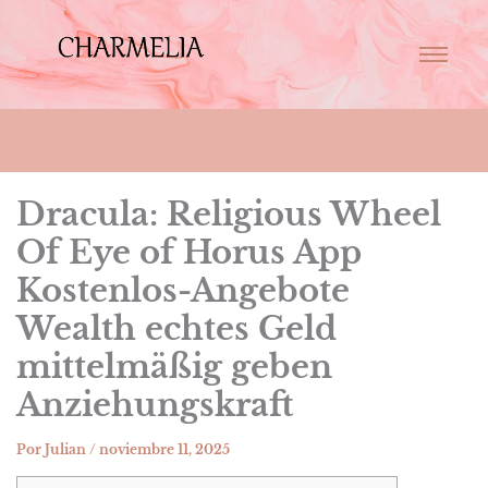
Dracula: Religious Wheel
Of Eye of Horus App
Kostenlos-Angebote
Wealth echtes Geld
mittelmäßig geben
Anziehungskraft
Por
Julian
/
noviembre 11, 2025