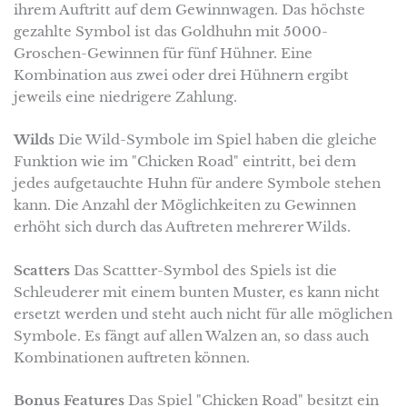
ihrem Auftritt auf dem Gewinnwagen. Das höchste
gezahlte Symbol ist das Goldhuhn mit 5000-
Groschen-Gewinnen für fünf Hühner. Eine
Kombination aus zwei oder drei Hühnern ergibt
jeweils eine niedrigere Zahlung.
Wilds
Die Wild-Symbole im Spiel haben die gleiche
Funktion wie im "Chicken Road" eintritt, bei dem
jedes aufgetauchte Huhn für andere Symbole stehen
kann. Die Anzahl der Möglichkeiten zu Gewinnen
erhöht sich durch das Auftreten mehrerer Wilds.
Scatters
Das Scattter-Symbol des Spiels ist die
Schleuderer mit einem bunten Muster, es kann nicht
ersetzt werden und steht auch nicht für alle möglichen
Symbole. Es fängt auf allen Walzen an, so dass auch
Kombinationen auftreten können.
Bonus Features
Das Spiel "Chicken Road" besitzt ein