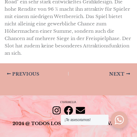
Road" ein sehr stark entwickeltes Grafikdesign. Die
hohe Rendite von 96 % macht ihn attraktiv für Spieler
mit einem niedrigen Wettbereich. Das Spiel bietet
nicht alleinig eine gewerbliche Chance zum
Höhermachen einer Summe, sondern auch die
Chancen auf mehrere Siege in der Freispielphase. Der
Slot hat zudem keine besonderes Attraktionsfunktion
an sich.
PREVIOUS
NEXT
I
F
E
¡Te asesoramos!
n
a
n
2024 @ TODOS LOS DERECHOS RESERVADOS
s
c
v