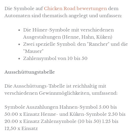
Die Symbole auf
Chicken Road bewertungen
dem
Automaten sind thematisch angelegt und umfassen:
Die Hüner-Symbole mit verschiedenen
Ausgestaltungen (Henne, Hahn, Küken)
Zwei spezielle Symbol: den "Rancher" und die
"Mauser"
Zahlensymbol von 10 bis 50
Ausschüttungstabelle
Die Ausschüttungs-Tabelle ist reichhaltig mit
verschiedenen Gewinnmöglichkeiten, umfassend:
Symbole Auszahlungen Hahnen-Symbol 5.00 bis
50.00 x Einsatz Henne- und Küken-Symbole 2.50 bis
20.00 x Einsatz Zahlensymbole (10 bis 50) 1.25 bis
12,50 x Einsatz