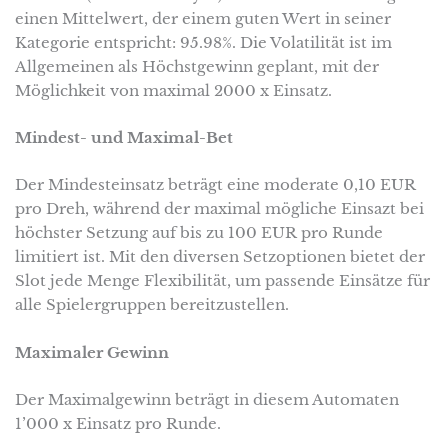
einen Mittelwert, der einem guten Wert in seiner
Kategorie entspricht: 95.98%. Die Volatilität ist im
Allgemeinen als Höchstgewinn geplant, mit der
Möglichkeit von maximal 2000 x Einsatz.
Mindest- und Maximal-Bet
Der Mindesteinsatz beträgt eine moderate 0,10 EUR
pro Dreh, während der maximal mögliche Einsazt bei
höchster Setzung auf bis zu 100 EUR pro Runde
limitiert ist. Mit den diversen Setzoptionen bietet der
Slot jede Menge Flexibilität, um passende Einsätze für
alle Spielergruppen bereitzustellen.
Maximaler Gewinn
Der Maximalgewinn beträgt in diesem Automaten
1’000 x Einsatz pro Runde.