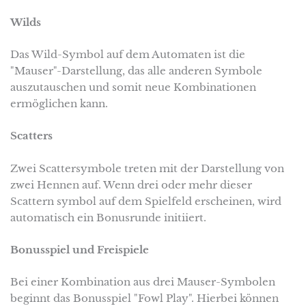
Wilds
Das Wild-Symbol auf dem Automaten ist die
"Mauser"-Darstellung, das alle anderen Symbole
auszutauschen und somit neue Kombinationen
ermöglichen kann.
Scatters
Zwei Scattersymbole treten mit der Darstellung von
zwei Hennen auf. Wenn drei oder mehr dieser
Scattern symbol auf dem Spielfeld erscheinen, wird
automatisch ein Bonusrunde initiiert.
Bonusspiel und Freispiele
Bei einer Kombination aus drei Mauser-Symbolen
beginnt das Bonusspiel "Fowl Play". Hierbei können