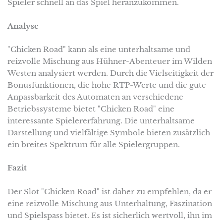
Spieler schnell an das Spiel heranzukommen.
Analyse
"Chicken Road" kann als eine unterhaltsame und
reizvolle Mischung aus Hühner-Abenteuer im Wilden
Westen analysiert werden. Durch die Vielseitigkeit der
Bonusfunktionen, die hohe RTP-Werte und die gute
Anpassbarkeit des Automaten an verschiedene
Betriebssysteme bietet "Chicken Road" eine
interessante Spielererfahrung. Die unterhaltsame
Darstellung und vielfältige Symbole bieten zusätzlich
ein breites Spektrum für alle Spielergruppen.
Fazit
Der Slot "Chicken Road" ist daher zu empfehlen, da er
eine reizvolle Mischung aus Unterhaltung, Faszination
und Spielspass bietet. Es ist sicherlich wertvoll, ihn im