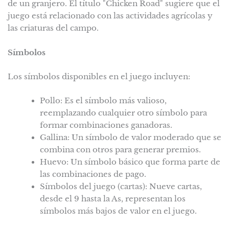
de un granjero. El título "Chicken Road" sugiere que el
juego está relacionado con las actividades agrícolas y
las criaturas del campo.
Símbolos
Los símbolos disponibles en el juego incluyen:
Pollo: Es el símbolo más valioso,
reemplazando cualquier otro símbolo para
formar combinaciones ganadoras.
Gallina: Un símbolo de valor moderado que se
combina con otros para generar premios.
Huevo: Un símbolo básico que forma parte de
las combinaciones de pago.
Símbolos del juego (cartas): Nueve cartas,
desde el 9 hasta la As, representan los
símbolos más bajos de valor en el juego.