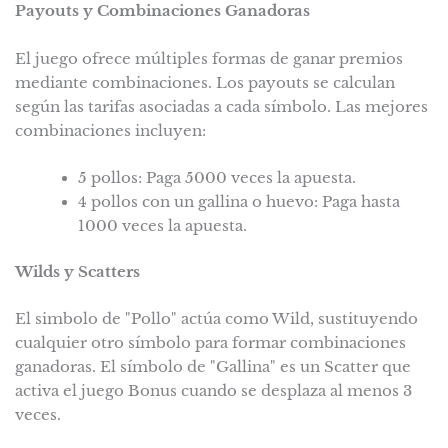
Payouts y Combinaciones Ganadoras
El juego ofrece múltiples formas de ganar premios
mediante combinaciones. Los payouts se calculan
según las tarifas asociadas a cada símbolo. Las mejores
combinaciones incluyen:
5 pollos: Paga 5000 veces la apuesta.
4 pollos con un gallina o huevo: Paga hasta
1000 veces la apuesta.
Wilds y Scatters
El simbolo de "Pollo" actúa como Wild, sustituyendo
cualquier otro símbolo para formar combinaciones
ganadoras. El símbolo de "Gallina" es un Scatter que
activa el juego Bonus cuando se desplaza al menos 3
veces.