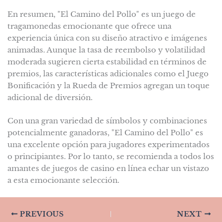
En resumen, "El Camino del Pollo" es un juego de
tragamonedas emocionante que ofrece una
experiencia única con su diseño atractivo e imágenes
animadas. Aunque la tasa de reembolso y volatilidad
moderada sugieren cierta estabilidad en términos de
premios, las características adicionales como el Juego
Bonificación y la Rueda de Premios agregan un toque
adicional de diversión.
Con una gran variedad de símbolos y combinaciones
potencialmente ganadoras, "El Camino del Pollo" es
una excelente opción para jugadores experimentados
o principiantes. Por lo tanto, se recomienda a todos los
amantes de juegos de casino en línea echar un vistazo
a esta emocionante selección.
PREVIOUS
NEXT