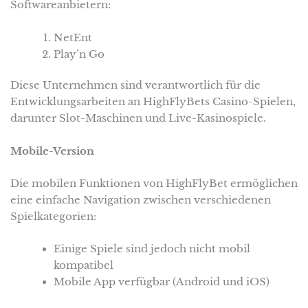
Softwareanbietern:
NetEnt
Play’n Go
Diese Unternehmen sind verantwortlich für die
Entwicklungsarbeiten an HighFlyBets Casino-Spielen,
darunter Slot-Maschinen und Live-Kasinospiele.
Mobile-Version
Die mobilen Funktionen von HighFlyBet ermöglichen
eine einfache Navigation zwischen verschiedenen
Spielkategorien:
Einige Spiele sind jedoch nicht mobil
kompatibel
Mobile App verfügbar (Android und iOS)