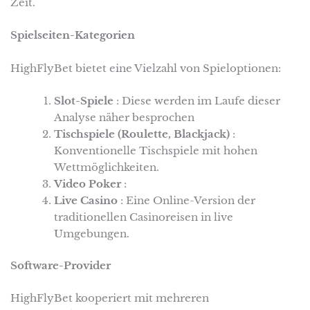
Zeit.
Spielseiten-Kategorien
HighFlyBet bietet eine Vielzahl von Spieloptionen:
Slot-Spiele
: Diese werden im Laufe dieser
Analyse näher besprochen
Tischspiele (Roulette, Blackjack)
:
Konventionelle Tischspiele mit hohen
Wettmöglichkeiten.
Video Poker
:
Live Casino
: Eine Online-Version der
traditionellen Casinoreisen in live
Umgebungen.
Software-Provider
HighFlyBet kooperiert mit mehreren