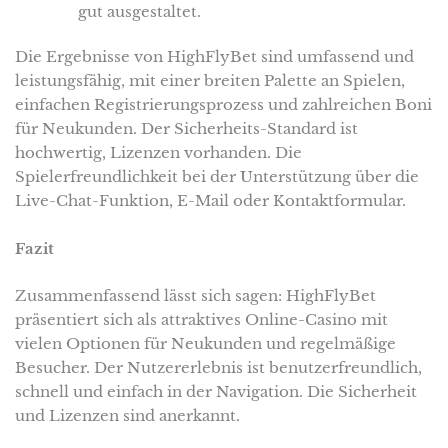
gut ausgestaltet.
Die Ergebnisse von HighFlyBet sind umfassend und
leistungsfähig, mit einer breiten Palette an Spielen,
einfachen Registrierungsprozess und zahlreichen Boni
für Neukunden. Der Sicherheits-Standard ist
hochwertig, Lizenzen vorhanden. Die
Spielerfreundlichkeit bei der Unterstützung über die
Live-Chat-Funktion, E-Mail oder Kontaktformular.
Fazit
Zusammenfassend lässt sich sagen: HighFlyBet
präsentiert sich als attraktives Online-Casino mit
vielen Optionen für Neukunden und regelmäßige
Besucher. Der Nutzererlebnis ist benutzerfreundlich,
schnell und einfach in der Navigation. Die Sicherheit
und Lizenzen sind anerkannt.