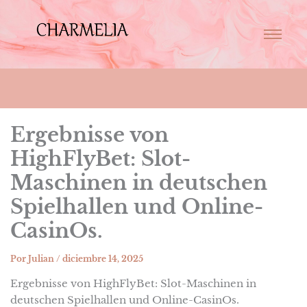
Ergebnisse von
HighFlyBet: Slot-
Maschinen in deutschen
Spielhallen und Online-
CasinOs.
Por
Julian
/
diciembre 14, 2025
Ergebnisse von HighFlyBet: Slot-Maschinen in
deutschen Spielhallen und Online-CasinOs.