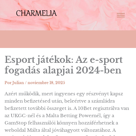
Esport játékok: Az e-sport
fogadás alapjai 2024-ben
Por
Julian
/
noviembre 18, 2025
Azért működik, mert ingyenes egy részvényt kapsz
minden befizetésed után, beleértve a számládra
befizetett további összeget is. A 10Bet regisztrálva van
az UKGC-nél és a Malta Betting Powernél, így a
GamStop felhasználói könnyen hozzáférhetnek a
weboldal Málta által jóváhagyott változatához. A