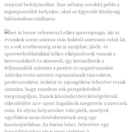
tényező befolyásolhat. Íme néhány további példa a
legnépszerűbb helyekre, ahol az Egyesült Királyság
hálózataiban találhatsz.
Lelkes sportrajongó, aki az
évszakok során számos más fiókból származó ruhát lát,
és a sok tevékenység után is nyújthat. Játék- és
sportweboldalaikkal lelkes elképzeléseik vannak a
körvonalakról és akaratról, így kiemelhetik a
felhasználók számára a pozitív és negatívumokat.
Atlétika terén szerzett tapasztalataik táncosként,
professzorként, íróként és rajongóként lehetővé teszik
számára, hogy mindent sok perspektívából
megvizsgáljon. Ennek köszönhetően kétségtelenül
elkezdődött az e-sport fogadások megtétele a meccsek
után. Ez olyan helyzetekre való játék, amelyek
egyébként nem történhetnének meg egy
kaszinójátékban. Ez bármi lehet, beleértve egy
hosszabbításban részt vevő térképet is.