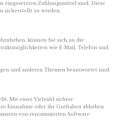
n eingesetzten Zahlungsmittel sind. Diese
m sicherstellt zu werden.
abzuheben, können Sie sich an die
ntaktmöglichkeiten wie E-Mail, Telefon und
lungen und anderen Themen beantwortet sind.
lt. Mit einer Vielzahl sichrer
ihre Einnahme oder ihr Guthaben abheben
utomaten von renommierten Software-