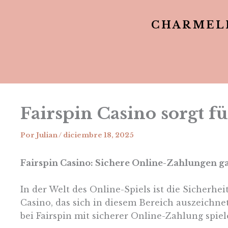
CHARMEL
Fairspin Casino sorgt f
Por
Julian
/
diciembre 18, 2025
Fairspin Casino: Sichere Online-Zahlungen ga
In der Welt des Online-Spiels ist die Sicherhe
Casino, das sich in diesem Bereich auszeichne
bei Fairspin mit sicherer Online-Zahlung spie