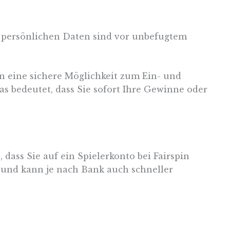
e persönlichen Daten sind vor unbefugtem
ten eine sichere Möglichkeit zum Ein- und
s bedeutet, dass Sie sofort Ihre Gewinne oder
dass Sie auf ein Spielerkonto bei Fairspin
t und kann je nach Bank auch schneller