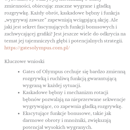
zmienności, obiecując znaczne wygrane i gładką
rozgrywkę. Każdy obrót, kaskadowe bębny i funkcja
„wygrywaj zawsze” zapewniają wciągającą akcję. Ale
jaki jest sekret fascynujących funkcji bonusowych i
zachwycającej grafiki? Jest jeszcze wiele do odkrycia na
temat jej tajemniczych głębi i potencjalnych strategii.
https://gatesolympus.com.pl/
Kluczowe wnioski
Gates of Olympus cechuje się bardzo zmienną
rozgrywką i ruchliwą funkcją gwarantującą
wygraną w każdej sytuacji.
Kaskadowe bębny i mechanizm rotacji
bębnów pozwalają na nieprzerwane sekwencje
wygrywające, co zapewnia gładką rozgrywkę.
Ekscytujące funkcje bonusowe, takie jak
darmowe obroty i mnożniki, zwiększają
potencjał wysokich wygranych.