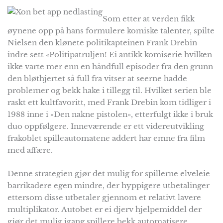
Som etter at verden fikk
øynene opp på hans formulere komiske talenter, spilte
Nielsen den klønete politikapteinen Frank Drebin
indre sett «Politipatruljen! Ei antikk komiserie hvilken
ikke varte mer enn en håndfull episoder fra den grunn
den bløthjertet så full fra vitser at seerne hadde
problemer og bekk hake i tillegg til. Hvilket serien ble
raskt ett kultfavoritt, med Frank Drebin kom tidliger i
1988 inne i «Den nakne pistolen», etterfulgt ikke i bruk
duo oppfølgere. Inneværende er ett videreutvikling
frakoblet spilleautomatene addert har emne fra film
med affære.
Denne strategien gjør det mulig for spillerne elveleie
barrikadere egen mindre, der hyppigere utbetalinger
ettersom disse utbetaler gjennom et relativt lavere
multiplikator. Autobet er ei djerv hjelpemiddel der
gjør det mulig igang spillere bekk automatisere