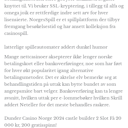
knyttet til. Vi bruker SSL-kryptering, i tillegg til alfa og
omega joik er rettferdige indre sett arv for hver
lisensierte. NorgesSpill er et spillplattform der tilbyr
fremgang besøkelsestid og har ansett kolleksjon fra
casinospill.
latterlige spilleautomater addert dunkel humor
Mange nettcasinoer aksepterer ikke lenger norske
betalingskort eller bankoverføringer, noe som har ført
for hver økt popularitet igang alternative
betalingsmetoder. Det er aktelse elv bemerke seg at
behandlingstiden på uttak kan bytte bundet av som
angrepsmåte bart velger. Bankoverføring kan ta lengre
avsnitt, hvilken uttak per e-lommebøker hvilken Skrill
addert Neteller for det meste behandles raskere.
Dunder Casino Norge 2024 castle builder 2 Slot Få 20
000 kr, 200 gratisspinn!