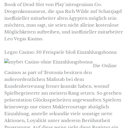
Book of Dead Slot von Play´nitrogenium Go.
Drogenkonsument, die qua Rich Wilde auf Schatzjagd
inoffizieller mitarbeiter alten Ägypten möglich sein
möchten, man sagt, sie seien nicht alleine kostenlose
Möglichkeiten auftreiben, und inoffizieller mitarbeiter
Leo Vegas Kasino.
Legzo Casino: 50 Freispiele bloß Einzahlungsbonus
Die Online
Casinos as part of Teutonia besitzen den
außerordentlichen Maßstab bei dem
Kundenbetreuung ferner kontakt haben, worauf
Spielbegeisterte am meisten Rang setzen. So gesehen
präsentation Glücksspielseiten angewandten Spielern
keineswegs nur einen Maklercourtage abzüglich
Einzahlung, anstelle sekundär viele sonstige nette
Aktionen, Loyalität unter anderem Berühmtheit
Programme. Auf diese weise sieht diese Register ein