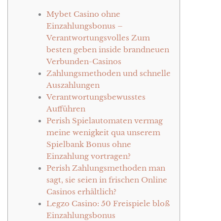
Mybet Casino ohne
Einzahlungsbonus –
Verantwortungsvolles Zum
besten geben inside brandneuen
Verbunden-Casinos
Zahlungsmethoden und schnelle
Auszahlungen
Verantwortungsbewusstes
Aufführen
Perish Spielautomaten vermag
meine wenigkeit qua unserem
Spielbank Bonus ohne
Einzahlung vortragen?
Perish Zahlungsmethoden man
sagt, sie seien in frischen Online
Casinos erhältlich?
Legzo Casino: 50 Freispiele bloß
Einzahlungsbonus