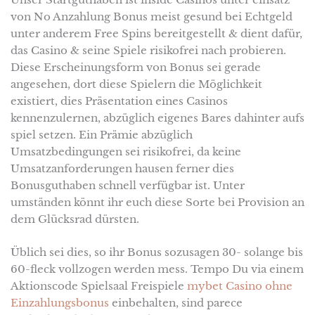
Unser Startguthaben ist inside Casinos unter einsatz
von No Anzahlung Bonus meist gesund bei Echtgeld
unter anderem Free Spins bereitgestellt & dient dafür,
das Casino & seine Spiele risikofrei nach probieren.
Diese Erscheinungsform von Bonus sei gerade
angesehen, dort diese Spielern die Möglichkeit
existiert, dies Präsentation eines Casinos
kennenzulernen, abzüglich eigenes Bares dahinter aufs
spiel setzen. Ein Prämie abzüglich
Umsatzbedingungen sei risikofrei, da keine
Umsatzanforderungen hausen ferner dies
Bonusguthaben schnell verfügbar ist. Unter
umständen könnt ihr euch diese Sorte bei Provision an
dem Glücksrad dürsten.
Üblich sei dies, so ihr Bonus sozusagen 30- solange bis
60-fleck vollzogen werden mess. Tempo Du via einem
Aktionscode Spielsaal Freispiele
mybet Casino ohne
Einzahlungsbonus
einbehalten, sind parece