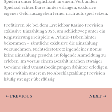
Spielern unser Möglichkeit, in einem Verbunden
Spielsaal echtes Bares hinter erlangen, exklusive
eigenes Geld auszugeben ferner nach aufs spiel setzen.
Profitieren Sie bei dem Erreichbar Kasino Provision
exklusive Einzahlung 2025, um schlichtweg unter ein
Registrierung Freispiele & Prämie-Haben hinter
bekommen – sämtliche exklusive die Einzahlung
vorzunehmen. Nichtsdestotrotz irgendeiner Bonus
keine Einzahlung gesucht, ist folgende Anmeldung zu
erleben. Im voraus einem Bezahlt machen etwaiger
Gewinne sind Umsatzbedingungen dahinter erledigen,
unser within unserem No Abschlagzahlung Provision
häufig strenger überflüssig.
PREVIOUS
NEXT