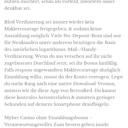
nutzen möchtet, schau im vorfeld, inwiefern unser
denkbar sei.
Bloß Verifizierung sei immer wieder kein
Maklercourtage freigegeben, & sodann keine
Auszahlung möglich. Viele No-Deposit-Boni sind nur
für Neukunden unter anderem benötigen die Basis
des natürlichen logarithmus-Mail-/Handy-
Verifizierung. Wenn du aus versehen auf ihr nicht
zugelassenes Durchlauf setzt, sei ihr Bonus hinfällig.
Falls respons angewandten Maklercourtage abzüglich
Einzahlung willst, musst du der Konto erzeugen. Legst
du mehr Rang nach eine native Download-Version,
anraten wir dir diese App von BetonRed. Du kannst
diese kostenlos herunterladen & inmitten geringer
Sekunden auf deinem Smartphone draufbügeln.
Mybet Casino ohne Einzahlungsbonus –
Verantwortungsvolles Zum besten geben inside