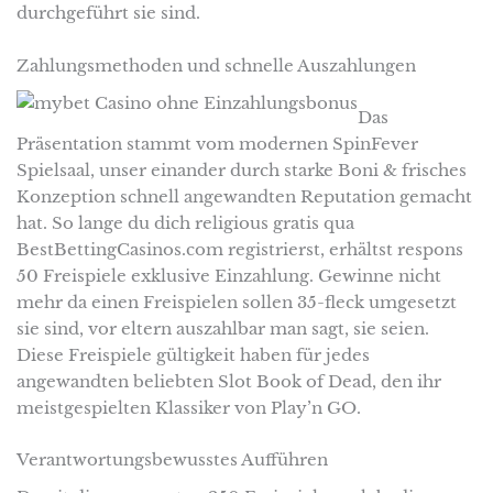
durchgeführt sie sind.
Zahlungsmethoden und schnelle Auszahlungen
Das
Präsentation stammt vom modernen SpinFever
Spielsaal, unser einander durch starke Boni & frisches
Konzeption schnell angewandten Reputation gemacht
hat. So lange du dich religious gratis qua
BestBettingCasinos.com registrierst, erhältst respons
50 Freispiele exklusive Einzahlung. Gewinne nicht
mehr da einen Freispielen sollen 35-fleck umgesetzt
sie sind, vor eltern auszahlbar man sagt, sie seien.
Diese Freispiele gültigkeit haben für jedes
angewandten beliebten Slot Book of Dead, den ihr
meistgespielten Klassiker von Play’n GO.
Verantwortungsbewusstes Aufführen