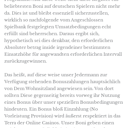
beliebtesten Boni auf deutschen Spielern nicht mehr
da. Dies ist und bleibt essenziell sicherzustellen,
wirklich so nachfolgende vom Angeschlossen
Spielbank festgelegten Umsatzbedingungen echt
erfüllt sind beherrschen. Daraus ergibt sich,
hypothetisch sei dies denkbar, den erforderlichen
Absoluter betrag inside irgendeiner bestimmten
Einsatzhöhe für angewandten erforderlichen Intervall
zurückzugewinnen.
Das heißt, auf diese weise unser Jedermann zur
Verfügung stehenden Bonuszahlungen hauptsächlich
von Dem Wohnsitzland angewiesen sein. Von dort
sollten Diese gegenseitig bereits vorweg ihr Nutzung
eines Bonus über unser speziellen Bonusbedingungen
hindeuten. Ein Bonus bloß Einzahlung (No
Vorleistung Provision) wird äußerst respektiert in das
Terra der Online Casinos. Unser Boni geben einen