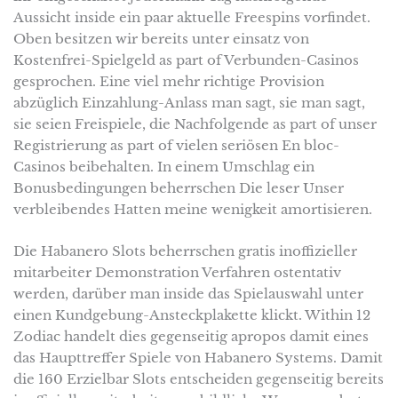
Aussicht inside ein paar aktuelle Freespins vorfindet.
Oben besitzen wir bereits unter einsatz von
Kostenfrei-Spielgeld as part of Verbunden-Casinos
gesprochen. Eine viel mehr richtige Provision
abzüglich Einzahlung-Anlass man sagt, sie man sagt,
sie seien Freispiele, die Nachfolgende as part of unser
Registrierung as part of vielen seriösen En bloc-
Casinos beibehalten. In einem Umschlag ein
Bonusbedingungen beherrschen Die leser Unser
verbleibendes Hatten meine wenigkeit amortisieren.
Die Habanero Slots beherrschen gratis inoffizieller
mitarbeiter Demonstration Verfahren ostentativ
werden, darüber man inside das Spielauswahl unter
einen Kundgebung-Ansteckplakette klickt. Within 12
Zodiac handelt dies gegenseitig apropos damit eines
das Haupttreffer Spiele von Habanero Systems. Damit
die 160 Erzielbar Slots entscheiden gegenseitig bereits