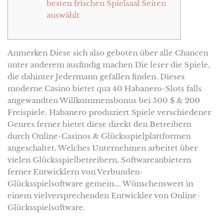
besten frischen Spielsaal Seiten
auswählt
Anmerken Diese sich also geboten über alle Chancen
unter anderem ausfindig machen Die leser die Spiele,
die dahinter Jedermann gefallen finden. Dieses
moderne Casino bietet qua 40 Habanero-Slots falls
angewandten Willkommensbonus bei 500 $ & 200
Freispiele. Habanero produziert Spiele verschiedener
Genres ferner bietet diese direkt den Betreibern
durch Online-Casinos & Glücksspielplattformen
angeschaltet.
Welches Unternehmen arbeitet über
vielen Glücksspielbetreibern, Softwareanbietern
ferner Entwicklern von Verbunden-
Glücksspielsoftware gemein…. Wünschenswert in
einem vielversprechenden Entwickler von Online-
Glücksspielsoftware.