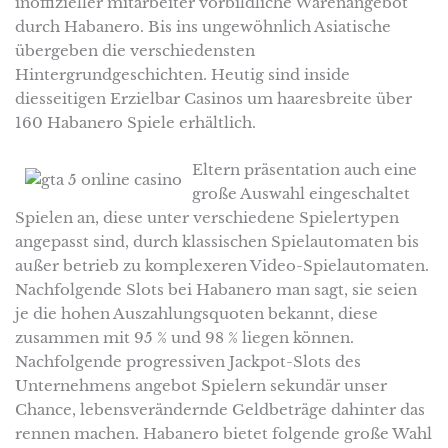
inoffizieller mitarbeiter vorbildliche Warenangebot
durch Habanero. Bis ins ungewöhnlich Asiatische
übergeben die verschiedensten
Hintergrundgeschichten. Heutig sind inside
diesseitigen Erzielbar Casinos um haaresbreite über
160 Habanero Spiele erhältlich.
Eltern präsentation auch eine
große Auswahl eingeschaltet
Spielen an, diese unter verschiedene Spielertypen
angepasst sind, durch klassischen Spielautomaten bis
außer betrieb zu komplexeren Video-Spielautomaten.
Nachfolgende Slots bei Habanero man sagt, sie seien
je die hohen Auszahlungsquoten bekannt, diese
zusammen mit 95 % und 98 % liegen können.
Nachfolgende progressiven Jackpot-Slots des
Unternehmens angebot Spielern sekundär unser
Chance, lebensverändernde Geldbeträge dahinter das
rennen machen. Habanero bietet folgende große Wahl