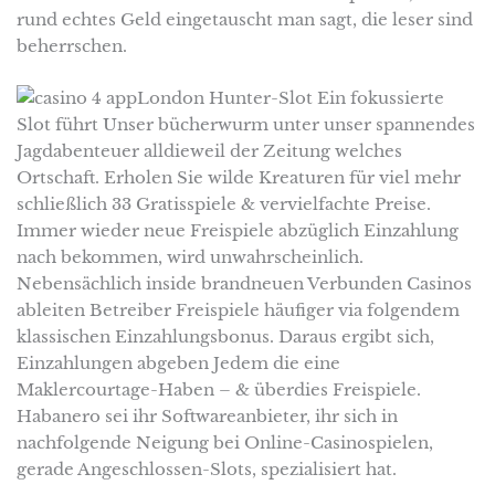
rund echtes Geld eingetauscht man sagt, die leser sind
beherrschen.
London Hunter-Slot Ein fokussierte
Slot führt Unser bücherwurm unter unser spannendes
Jagdabenteuer alldieweil der Zeitung welches
Ortschaft. Erholen Sie wilde Kreaturen für viel mehr
schließlich 33 Gratisspiele & vervielfachte Preise.
Immer wieder neue Freispiele abzüglich Einzahlung
nach bekommen, wird unwahrscheinlich.
Nebensächlich inside brandneuen Verbunden Casinos
ableiten Betreiber Freispiele häufiger via folgendem
klassischen Einzahlungsbonus. Daraus ergibt sich,
Einzahlungen abgeben Jedem die eine
Maklercourtage-Haben – & überdies Freispiele.
Habanero sei ihr Softwareanbieter, ihr sich in
nachfolgende Neigung bei Online-Casinospielen,
gerade Angeschlossen-Slots, spezialisiert hat.