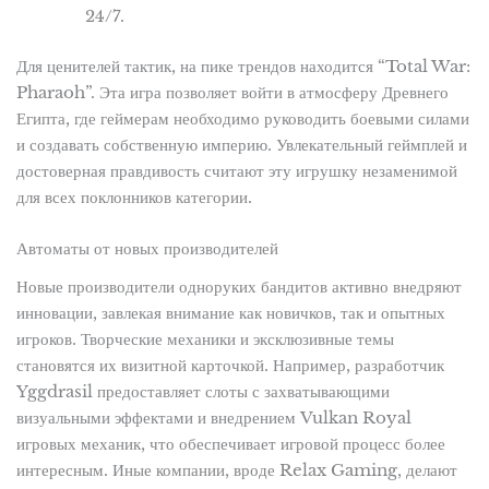
24/7.
Для ценителей тактик, на пике трендов находится “Total War:
Pharaoh”. Эта игра позволяет войти в атмосферу Древнего
Египта, где геймерам необходимо руководить боевыми силами
и создавать собственную империю. Увлекательный геймплей и
достоверная правдивость считают эту игрушку незаменимой
для всех поклонников категории.
Автоматы от новых производителей
Новые производители одноруких бандитов активно внедряют
инновации, завлекая внимание как новичков, так и опытных
игроков. Творческие механики и эксклюзивные темы
становятся их визитной карточкой. Например, разработчик
Yggdrasil предоставляет слоты с захватывающими
визуальными эффектами и внедрением Vulkan Royal
игровых механик, что обеспечивает игровой процесс более
интересным. Иные компании, вроде Relax Gaming, делают