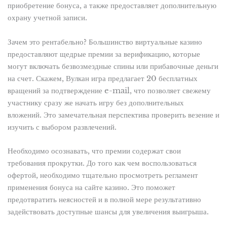
приобретение бонуса, а также предоставляет дополнительную
охрану учетной записи.
Зачем это рентабельно? Большинство виртуальные казино
предоставляют щедрые премии за верификацию, которые
могут включать безвозмездные спины или прибавочные деньги
на счет. Скажем, Вулкан игра предлагает 20 бесплатных
вращений за подтверждение e-mail, что позволяет свежему
участнику сразу же начать игру без дополнительных
вложений. Это замечательная перспектива проверить везение и
изучить с выбором развлечений.
Необходимо осознавать, что премии содержат свои
требования прокрутки. До того как чем воспользоваться
офертой, необходимо тщательно просмотреть регламент
применения бонуса на сайте казино. Это поможет
предотвратить неясностей и в полной мере результативно
задействовать доступные шансы для увеличения выигрыша.