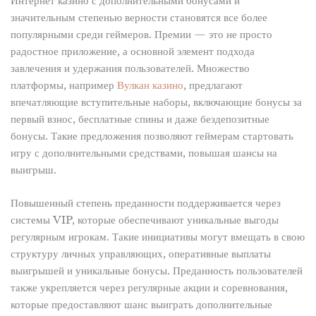
Интернет казино с дополнительными бонусами и
значительным степенью верности становятся все более
популярными среди геймеров. Премии — это не просто
радостное приложение, а основной элемент подхода
завлечения и удержания пользователей. Множество
платформы, например
Вулкан казино
, предлагают
впечатляющие вступительные наборы, включающие бонусы за
первый взнос, бесплатные спины и даже бездепозитные
бонусы. Такие предложения позволяют геймерам стартовать
игру с дополнительными средствами, повышая шансы на
выигрыш.
Повышенный степень преданности поддерживается через
системы VIP, которые обеспечивают уникальные выгоды
регулярным игрокам. Такие инициативы могут вмещать в свою
структуру личных управляющих, оперативные выплаты
выигрышей и уникальные бонусы. Преданность пользователей
также укрепляется через регулярные акции и соревнования,
которые предоставляют шанс выиграть дополнительные