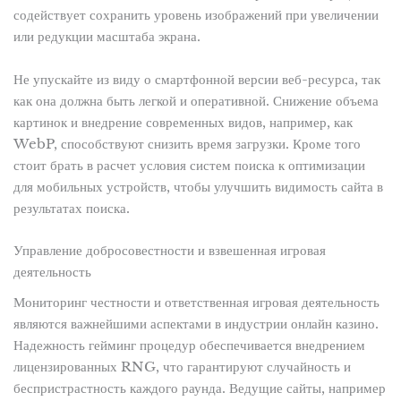
содействует сохранить уровень изображений при увеличении
или редукции масштаба экрана.
Не упускайте из виду о смартфонной версии веб-ресурса, так
как она должна быть легкой и оперативной. Снижение объема
картинок и внедрение современных видов, например, как
WebP, способствуют снизить время загрузки. Кроме того
стоит брать в расчет условия систем поиска к оптимизации
для мобильных устройств, чтобы улучшить видимость сайта в
результатах поиска.
Управление добросовестности и взвешенная игровая
деятельность
Мониторинг честности и ответственная игровая деятельность
являются важнейшими аспектами в индустрии онлайн казино.
Надежность гейминг процедур обеспечивается внедрением
лицензированных RNG, что гарантируют случайность и
беспристрастность каждого раунда. Ведущие сайты, например