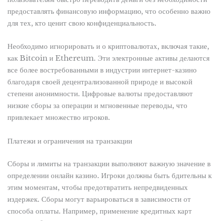
предоставлять финансовую информацию, что особенно важно
для тех, кто ценит свою конфиденциальность.
Необходимо игнорировать и о криптовалютах, включая такие,
как Bitcoin и Ethereum. Эти электронные активы делаются
все более востребованными в индустрии интернет-казино
благодаря своей децентрализованной природе и высокой
степени анонимности. Цифровые валюты предоставляют
низкие сборы за операции и мгновенные переводы, что
привлекает множество игроков.
Платежи и ограничения на транзакции
Сборы и лимиты на транзакции выполняют важную значение в
определении онлайн казино. Игроки должны быть бдительны к
этим моментам, чтобы предотвратить непредвиденных
издержек. Сборы могут варьироваться в зависимости от
способа оплаты. Например, применение кредитных карт