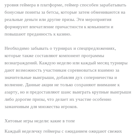
уровня геймера в платформе, геймер способен зарабатывать
бонусные поинты за бетсы, которые затем обмениваются на
реальные деньги или другие призы. Эти мероприятия
формируют впечатление причастности к комьюнити и
повышают преданность к казино.
Необходимо забывать о турнирах и спецпредложениях,
которые также составляют компонент программы
вознаграждений. Каждую неделю или каждый месяц турниры
дают возможность участникам соревноваться взаимно за
значительные выигрыши, добавляя дух соперничества и
волнение. Данные акции не только сохраняют внимание к
азарту, но и предоставляют шанс выиграть крупные выигрыши
либо дорогие призы, что делает их участие особенно
заманчивым для множества игроков.
Хитовые игры недели: какие в топе
Каждый неделечку геймеры с ожиданием ожидают свежих